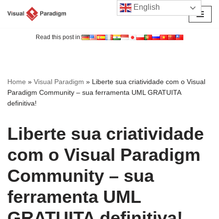
English
Avançar
para
Read this post in:
o
conteúdo
Home
»
Visual Paradigm
»
Liberte sua criatividade com o Visual
Paradigm Community – sua ferramenta UML GRATUITA
definitiva!
Liberte sua criatividade
com o Visual Paradigm
Community – sua
ferramenta UML
GRATUITA definitiva!