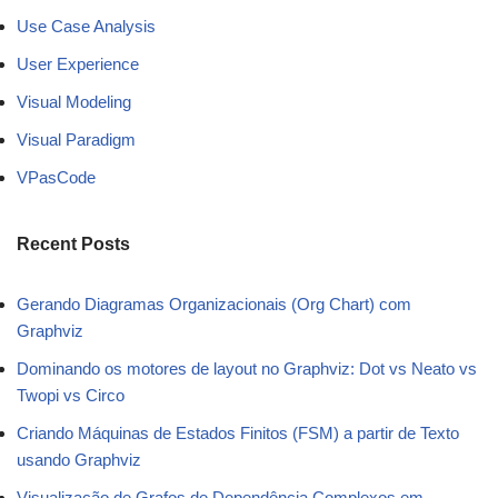
Use Case Analysis
User Experience
Visual Modeling
Visual Paradigm
VPasCode
Recent Posts
Gerando Diagramas Organizacionais (Org Chart) com
Graphviz
Dominando os motores de layout no Graphviz: Dot vs Neato vs
Twopi vs Circo
Criando Máquinas de Estados Finitos (FSM) a partir de Texto
usando Graphviz
Visualização de Grafos de Dependência Complexos em