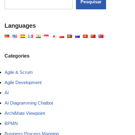
Pesquisar
Languages
Categories
Agile & Scrum
Agile Development
AI
AI Diagramming Chatbot
ArchiMate Viewpoint
BPMN
Business Process Mapping