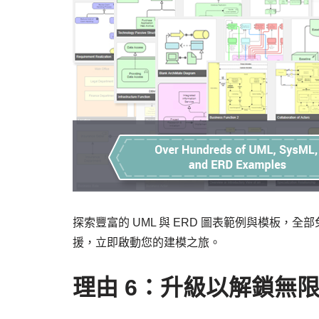
探索豐富的 UML 與 ERD 圖表範例與模板，
援，立即啟動您的建模之旅。
理由 6：升級以解鎖無