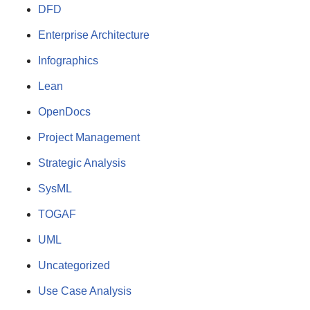
DFD
Enterprise Architecture
Infographics
Lean
OpenDocs
Project Management
Strategic Analysis
SysML
TOGAF
UML
Uncategorized
Use Case Analysis