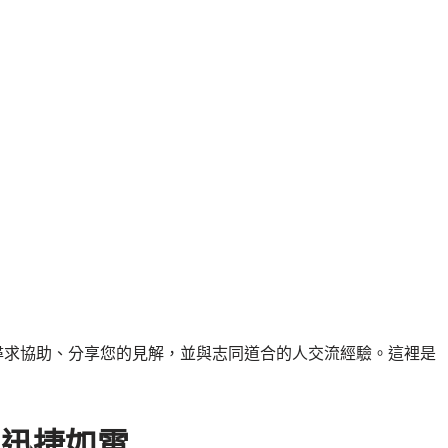
用者論壇，尋求協助、分享您的見解，並與志同道合的人交流經驗。這裡是
且迅捷如電