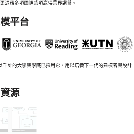
的信任，更憑藉多項國際獎項贏得業界讚譽。
建模平台
L 工具。數以千計的大學與學院已採用它，用以培養下一代的建模者與設計
習資源