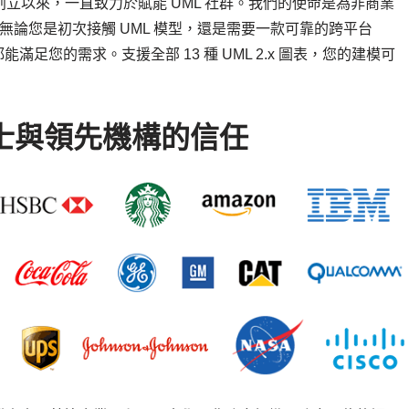
n 自 2004 年創立以來，一直致力於賦能 UML 社群。我們的使命是為非商業
。無論您是初次接觸 UML 模型，還是需要一款可靠的跨平台
m 都能滿足您的需求。支援全部 13 種 UML 2.x 圖表，您的建模可
業人士與領先機構的信任