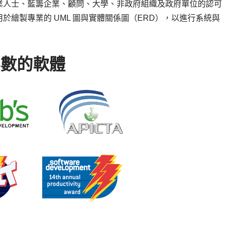
地 IT 專業人士、藍籌企業、顧問、大學、非政府組織及政府單位的認可
繪製專業的 UML 圖與實體關係圖（ERD），以進行系統與
無數的軟體