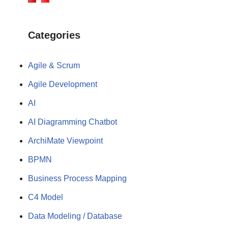
Categories
Agile & Scrum
Agile Development
AI
AI Diagramming Chatbot
ArchiMate Viewpoint
BPMN
Business Process Mapping
C4 Model
Data Modeling / Database