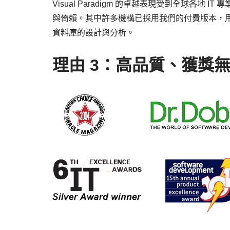
Visual Paradigm 的卓越表現受到全球各
與倚賴。其中許多機構已採用我們的付費版本，用於
資料庫的設計與分析。
理由 3：高品質、獲獎