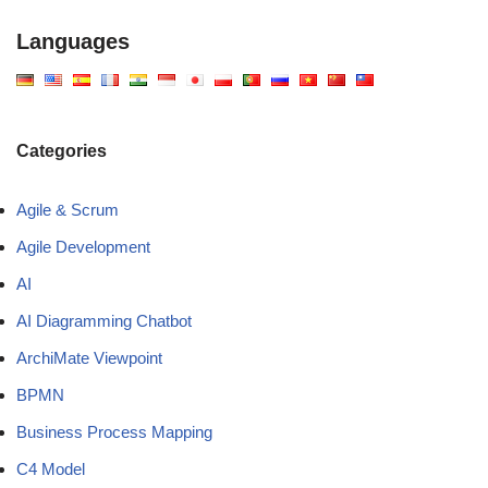
Languages
Categories
Agile & Scrum
Agile Development
AI
AI Diagramming Chatbot
ArchiMate Viewpoint
BPMN
Business Process Mapping
C4 Model