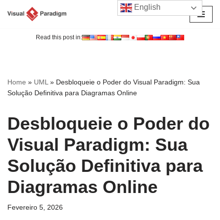
English
Avançar
para
Read this post in:
o
conteúdo
Home
»
UML
»
Desbloqueie o Poder do Visual Paradigm: Sua
Solução Definitiva para Diagramas Online
Desbloqueie o Poder do
Visual Paradigm: Sua
Solução Definitiva para
Diagramas Online
Fevereiro 5, 2026