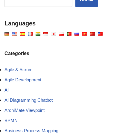
Languages
Categories
Agile & Scrum
Agile Development
AI
AI Diagramming Chatbot
ArchiMate Viewpoint
BPMN
Business Process Mapping