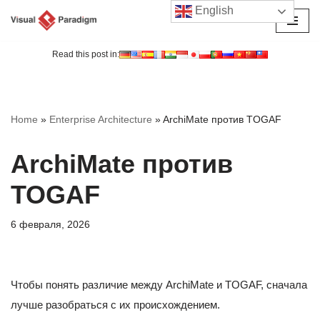
English
Перейти
к
Read this post in:
содержимому
Home
»
Enterprise Architecture
»
ArchiMate против TOGAF
ArchiMate против
TOGAF
6 февраля, 2026
Чтобы понять различие между ArchiMate и TOGAF, сначала
лучше разобраться с их происхождением.