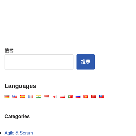
搜尋
搜尋
Languages
Categories
Agile & Scrum