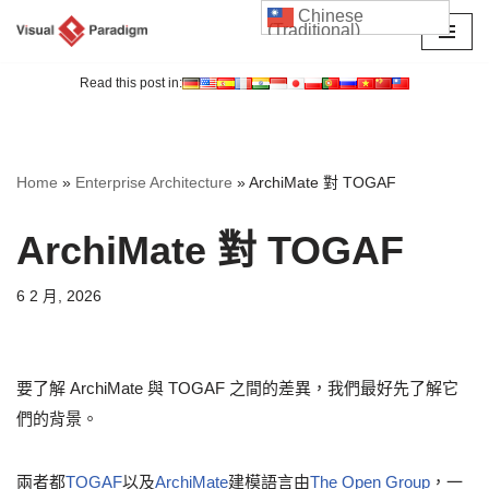
Chinese
(Traditional)
Skip
to
Read this post in:
content
Home
»
Enterprise Architecture
»
ArchiMate 對 TOGAF
ArchiMate 對 TOGAF
6 2 月, 2026
要了解 ArchiMate 與 TOGAF 之間的差異，我們最好先了解它
們的背景。
兩者都
TOGAF
以及
ArchiMate
建模語言由
The Open Group
，一