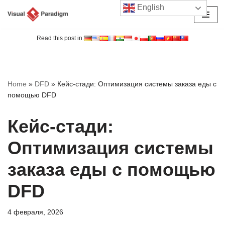
English
Перейти
к
Read this post in:
содержимому
Home
»
DFD
»
Кейс-стади: Оптимизация системы заказа еды с
помощью DFD
Кейс-стади:
Оптимизация системы
заказа еды с помощью
DFD
4 февраля, 2026