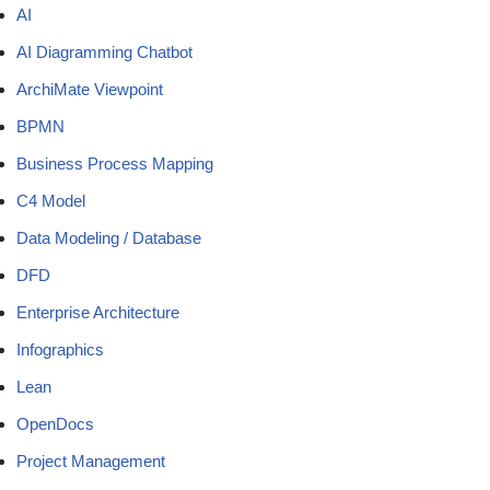
AI
AI Diagramming Chatbot
ArchiMate Viewpoint
BPMN
Business Process Mapping
C4 Model
Data Modeling / Database
DFD
Enterprise Architecture
Infographics
Lean
OpenDocs
Project Management