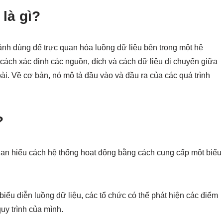
là gì?
ảnh dùng để trực quan hóa luồng dữ liệu bên trong một hệ
cách xác định các nguồn, đích và cách dữ liệu di chuyển giữa
oài. Về cơ bản, nó mô tả đầu vào và đầu ra của các quá trình
?
uan hiểu cách hệ thống hoạt động bằng cách cung cấp một biểu
biểu diễn luồng dữ liệu, các tổ chức có thể phát hiện các điểm
quy trình của mình.