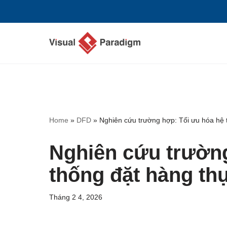
Chuyển
tới
nội
dung
Home
»
DFD
»
Nghiên cứu trường hợp: Tối ưu hóa hệ
Nghiên cứu trường
thống đặt hàng t
Tháng 2 4, 2026