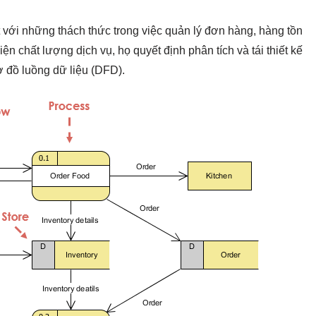
ặt với những thách thức trong việc quản lý đơn hàng, hàng tồn
ện chất lượng dịch vụ, họ quyết định phân tích và tái thiết kế
 đồ luồng dữ liệu (DFD).