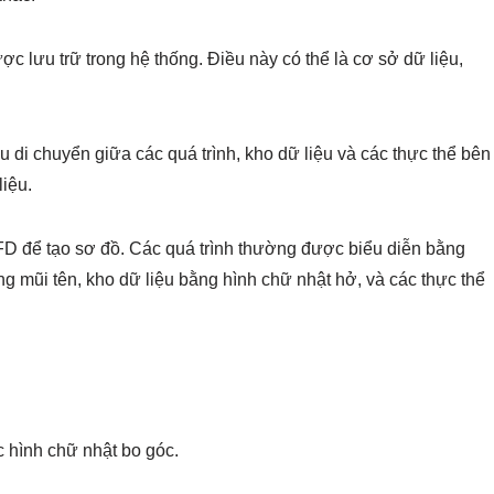
ược lưu trữ trong hệ thống. Điều này có thể là cơ sở dữ liệu,
ệu di chuyển giữa các quá trình, kho dữ liệu và các thực thể bên
liệu.
FD để tạo sơ đồ. Các quá trình thường được biểu diễn bằng
ng mũi tên, kho dữ liệu bằng hình chữ nhật hở, và các thực thể
c hình chữ nhật bo góc.