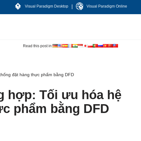
|
Visual Paradigm Desktop
Visual Paradigm Online
Read this post in:
 thống đặt hàng thực phẩm bằng DFD
 hợp: Tối ưu hóa hệ
hực phẩm bằng DFD