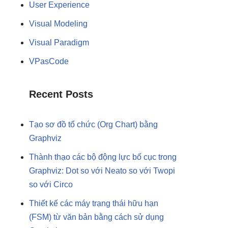
User Experience
Visual Modeling
Visual Paradigm
VPasCode
Recent Posts
Tạo sơ đồ tổ chức (Org Chart) bằng
Graphviz
Thành thạo các bộ động lực bố cục trong
Graphviz: Dot so với Neato so với Twopi
so với Circo
Thiết kế các máy trạng thái hữu hạn
(FSM) từ văn bản bằng cách sử dụng