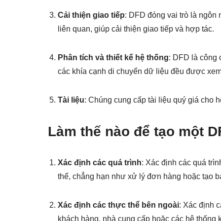
Cải thiện giao tiếp
: DFD đóng vai trò là ngôn 
liên quan, giúp cải thiện giao tiếp và hợp tác.
Phân tích và thiết kế hệ thống
: DFD là công c
các khía cạnh di chuyển dữ liệu đều được xem
Tài liệu
: Chúng cung cấp tài liệu quý giá cho h
Làm thế nào để tạo một 
Xác định các quá trình
: Xác định các quá trì
thể, chẳng hạn như xử lý đơn hàng hoặc tạo b
Xác định các thực thể bên ngoài
: Xác định 
khách hàng, nhà cung cấp hoặc các hệ thống 