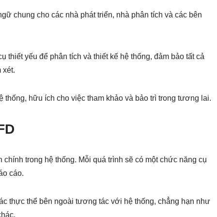
ngữ chung cho các nhà phát triển, nhà phân tích và các bên
ụ thiết yếu để phân tích và thiết kế hệ thống, đảm bảo tất cả
 xét.
ệ thống, hữu ích cho việc tham khảo và bảo trì trong tương lai.
DFD
nh chính trong hệ thống. Mỗi quá trình sẽ có một chức năng cụ
áo cáo.
các thực thể bên ngoài tương tác với hệ thống, chẳng hạn như
khác.