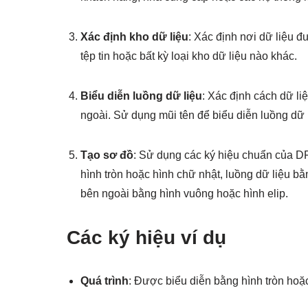
Xác định kho dữ liệu
: Xác định nơi dữ liệu đ
tệp tin hoặc bất kỳ loại kho dữ liệu nào khác.
Biểu diễn luồng dữ liệu
: Xác định cách dữ li
ngoài. Sử dụng mũi tên để biểu diễn luồng dữ 
Tạo sơ đồ
: Sử dụng các ký hiệu chuẩn của D
hình tròn hoặc hình chữ nhật, luồng dữ liệu bằ
bên ngoài bằng hình vuông hoặc hình elip.
Các ký hiệu ví dụ
Quá trình
: Được biểu diễn bằng hình tròn hoặ