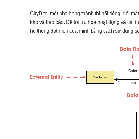
CityBite, một nhà hàng thành thị nổi tiếng, đối m
kho và báo cáo. Để tối ưu hóa hoạt động và cải thi
hệ thống đặt món của mình bằng cách sử dụng sơ