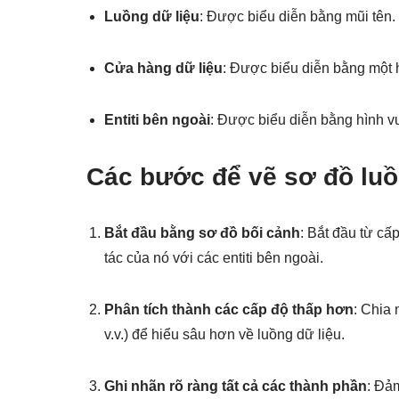
Luồng dữ liệu
: Được biểu diễn bằng mũi tên.
Cửa hàng dữ liệu
: Được biểu diễn bằng một 
Entiti bên ngoài
: Được biểu diễn bằng hình v
Các bước để vẽ sơ đồ luồ
Bắt đầu bằng sơ đồ bối cảnh
: Bắt đầu từ cấ
tác của nó với các entiti bên ngoài.
Phân tích thành các cấp độ thấp hơn
: Chia 
v.v.) để hiểu sâu hơn về luồng dữ liệu.
Ghi nhãn rõ ràng tất cả các thành phần
: Đảm