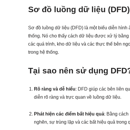
Sơ đồ luồng dữ liệu (DFD) 
Sơ đồ luồng dữ liệu (DFD) là một biểu diễn hình 
thống. Nó cho thấy cách dữ liệu được xử lý bằng 
các quá trình, kho dữ liệu và các thực thể bên ng
trong hệ thống.
Tại sao nên sử dụng DFD
Rõ ràng và dễ hiểu
: DFD giúp các bên liên q
diễn rõ ràng và trực quan về luồng dữ liệu.
Phát hiện các điểm bất hiệu quả
: Bằng cách 
nghẽn, sự trùng lặp và các bất hiệu quả trong 