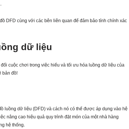
.
 đồ DFD cùng với các bên liên quan để đảm bảo tính chính xác
uồng dữ liệu
 đổi cuộc chơi trong việc hiểu và tối ưu hóa luồng dữ liệu của
ẽ bản đồ!
ồ luồng dữ liệu (DFD) và cách nó có thể được áp dụng vào hệ
việc nâng cao hiệu quả quy trình đặt món của một nhà hàng
ng hệ thống.