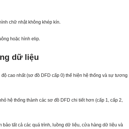
hình chữ nhật không khép kín.
uông hoặc hình elip.
ng dữ liệu
p độ cao nhất (sơ đồ DFD cấp 0) thể hiện hệ thống và sự tương
nhỏ hệ thống thành các sơ đồ DFD chi tiết hơn (cấp 1, cấp 2,
 bảo tất cả các quá trình, luồng dữ liệu, cửa hàng dữ liệu và