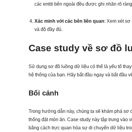
các entiti bên ngoài đều được ghi nhãn rõ ràng
Xác minh với các bên liên quan
: Xem xét sơ
và độ đầy đủ.
Case study về sơ đồ l
Sử dụng sơ đồ luồng dữ liệu có thể là yếu tố thay
hệ thống của bạn. Hãy bắt đầu ngay và bắt đầu v
Bối cảnh
Trong hướng dẫn này, chúng ta sẽ khám phá sơ đ
thống đặt món ăn. Case study này tập trung vào 
bằng cách trực quan hóa sự di chuyển dữ liệu tro