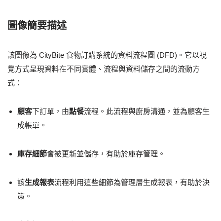
圖像簡要描述
該圖像為 CityBite 食物訂購系統的資料流程圖 (DFD)。它以視
覺方式呈現資料在不同實體、流程與資料儲存之間的流動方
式：
顧客
下訂單，由
點餐
流程。此流程與廚房溝通，並為顧客生
成帳單。
庫存細節
會被更新並儲存，有助於庫存管理。
該
生成報表
流程利用這些細節為管理層生成報表，有助於決
策。