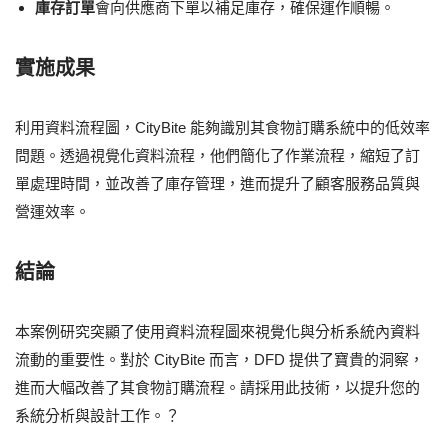
庫存訂單
會向供應商下單以補足庫存，確保運作順暢。
實施成果
利用資料流程圖，CityBite 能夠識別其食物訂購系統中的低效率
問題。透過視覺化資料流程，他們簡化了作業流程，縮短了訂
單處理時間，並改善了庫存管理，進而提升了顧客服務品質與
營運效率。
結論
本案例研究突顯了使用資料流程圖來視覺化與分析系統內資料
流動的重要性。對於 CityBite 而言，DFD 提供了寶貴的洞察，
進而大幅改善了其食物訂購流程。請採用此技術，以提升您的
系統分析與設計工作。？