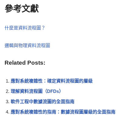
參考文獻
什麼是資料流程圖？
邏輯與物理資料流程圖
Related Posts:
應對系統複雜性：確定資料流程圖的層級
理解資料流程圖（DFDs）
軟件工程中數據流圖的全面指南
應對系統複雜性的指南：數據流程圖層級的全面指南