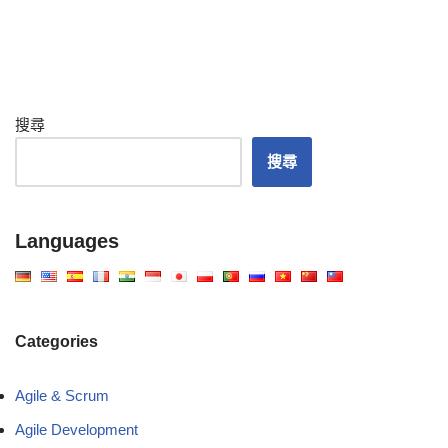
搜尋
搜尋
Languages
Categories
Agile & Scrum
Agile Development