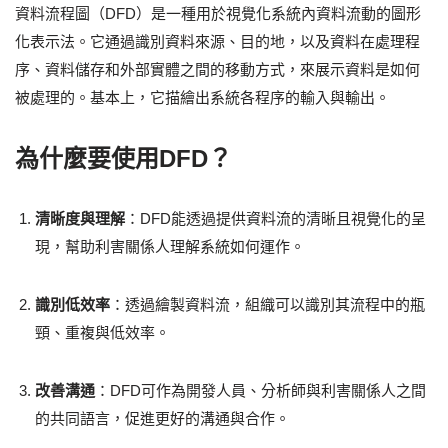
資料流程圖（DFD）是一種用於視覺化系統內資料流動的圖形
化表示法。它通過識別資料來源、目的地，以及資料在處理程
序、資料儲存和外部實體之間的移動方式，來展示資料是如何
被處理的。基本上，它描繪出系統各程序的輸入與輸出。
為什麼要使用DFD？
清晰度與理解
：DFD能透過提供資料流的清晰且視覺化的呈
現，幫助利害關係人理解系統如何運作。
識別低效率
：透過繪製資料流，組織可以識別其流程中的瓶
頸、重複與低效率。
改善溝通
：DFD可作為開發人員、分析師與利害關係人之間
的共同語言，促進更好的溝通與合作。