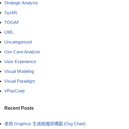
Strategic Analysis
SysML
TOGAF
UML
Uncategorized
Use Case Analysis
User Experience
Visual Modeling
Visual Paradigm
VPasCode
Recent Posts
使用 Graphviz 生成組織架構圖 (Org Chart)