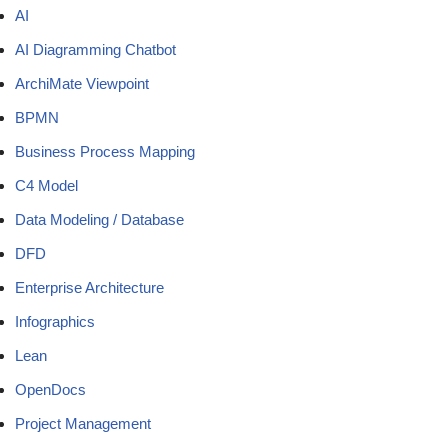
AI
AI Diagramming Chatbot
ArchiMate Viewpoint
BPMN
Business Process Mapping
C4 Model
Data Modeling / Database
DFD
Enterprise Architecture
Infographics
Lean
OpenDocs
Project Management