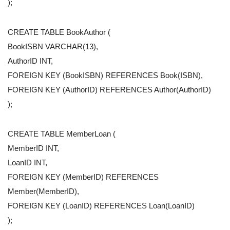
);
CREATE TABLE BookAuthor (
BookISBN VARCHAR(13),
AuthorID INT,
FOREIGN KEY (BookISBN) REFERENCES Book(ISBN),
FOREIGN KEY (AuthorID) REFERENCES Author(AuthorID)
);
CREATE TABLE MemberLoan (
MemberID INT,
LoanID INT,
FOREIGN KEY (MemberID) REFERENCES
Member(MemberID),
FOREIGN KEY (LoanID) REFERENCES Loan(LoanID)
);