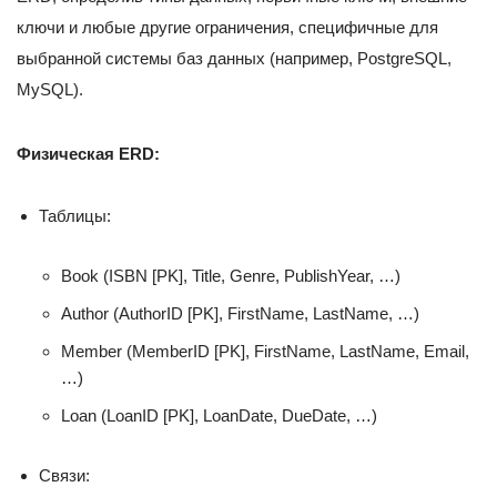
ключи и любые другие ограничения, специфичные для
выбранной системы баз данных (например, PostgreSQL,
MySQL).
Физическая ERD:
Таблицы:
Book (ISBN [PK], Title, Genre, PublishYear, …)
Author (AuthorID [PK], FirstName, LastName, …)
Member (MemberID [PK], FirstName, LastName, Email,
…)
Loan (LoanID [PK], LoanDate, DueDate, …)
Связи: