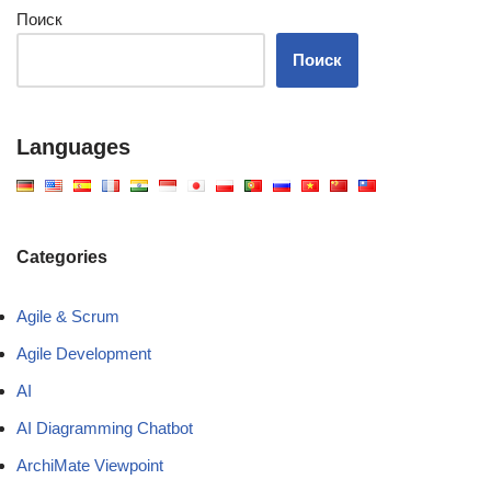
Поиск
Поиск
Languages
Categories
Agile & Scrum
Agile Development
AI
AI Diagramming Chatbot
ArchiMate Viewpoint