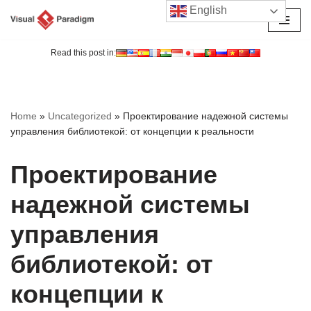
English
Перейти
к
Read this post in:
содержимому
Home
»
Uncategorized
»
Проектирование надежной системы
управления библиотекой: от концепции к реальности
Проектирование
надежной системы
управления
библиотекой: от
концепции к