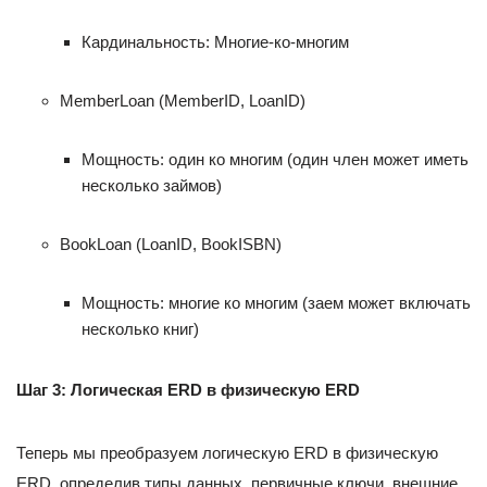
Кардинальность: Многие-ко-многим
MemberLoan (MemberID, LoanID)
Мощность: один ко многим (один член может иметь
несколько займов)
BookLoan (LoanID, BookISBN)
Мощность: многие ко многим (заем может включать
несколько книг)
Шаг 3: Логическая ERD в физическую ERD
Теперь мы преобразуем логическую ERD в физическую
ERD, определив типы данных, первичные ключи, внешние