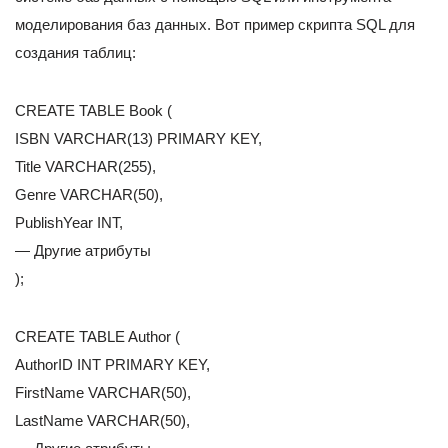
моделирования баз данных. Вот пример скрипта SQL для
создания таблиц:
CREATE TABLE Book (
ISBN VARCHAR(13) PRIMARY KEY,
Title VARCHAR(255),
Genre VARCHAR(50),
PublishYear INT,
— Другие атрибуты
);
CREATE TABLE Author (
AuthorID INT PRIMARY KEY,
FirstName VARCHAR(50),
LastName VARCHAR(50),