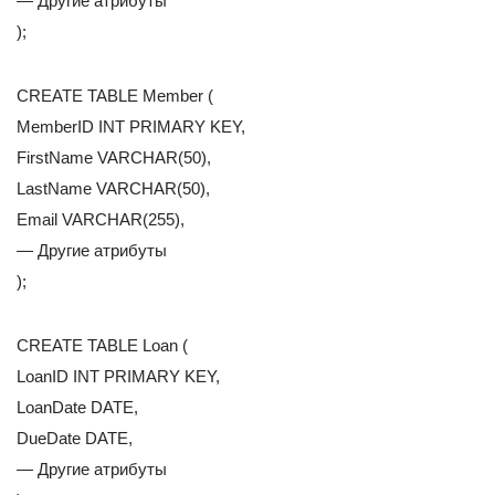
— Другие атрибуты
);
CREATE TABLE Member (
MemberID INT PRIMARY KEY,
FirstName VARCHAR(50),
LastName VARCHAR(50),
Email VARCHAR(255),
— Другие атрибуты
);
CREATE TABLE Loan (
LoanID INT PRIMARY KEY,
LoanDate DATE,
DueDate DATE,
— Другие атрибуты