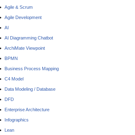
Agile & Scrum
Agile Development
AI
AI Diagramming Chatbot
ArchiMate Viewpoint
BPMN
Business Process Mapping
C4 Model
Data Modeling / Database
DFD
Enterprise Architecture
Infographics
Lean