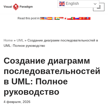
English
Перейти
к
Read this post in:
содержимому
Home
»
UML
»
Создание диаграмм последовательностей в
UML: Полное руководство
Создание диаграмм
последовательностей
в UML: Полное
руководство
4 февраля, 2026