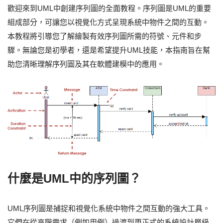
歡迎來到UML中創建序列圖的全面教程。序列圖是UML的重要
組成部分，可讓您以視覺化方式呈現系統中物件之間的互動。
本教程將引導您了解繪製有效序列圖所需的符號、元件和步
驟。無論您是初學者，還是希望提升UML技能，本指南旨在幫
助您清晰理解序列圖及其在軟體建模中的應用。
什麼是UML中的序列圖？
UML序列圖是捕捉和視覺化系統中物件之間互動的強大工具。
它們在從高階需求（例如用例）過渡到更正式的系統設計層級