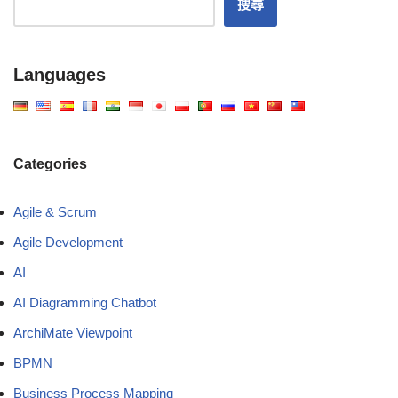
搜尋
Languages
Categories
Agile & Scrum
Agile Development
AI
AI Diagramming Chatbot
ArchiMate Viewpoint
BPMN
Business Process Mapping