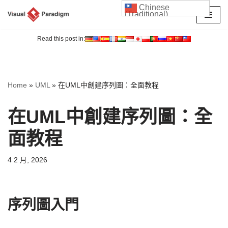
Chinese
(Traditional)
Skip
to
Read this post in:
content
Home
»
UML
»
在UML中創建序列圖：全面教程
在UML中創建序列圖：全
面教程
4 2 月, 2026
序列圖入門