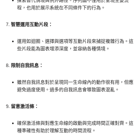
探索替代情境與例外路徑。序列圖不僅用於呈現主要流
程，也用於展示系統在不同條件下的行為。
智慧運用互動片段：
運用如迴圈、選擇與選項等互動片段來捕捉複雜行為。這
些片段能為圖表增添深度，並容納各種情境。
限制自我訊息：
雖然自我訊息對於呈現同一生命線內的動作很有用，但應
避免過度使用。過多的自我訊息會導致圖表混亂。
留意激活條：
確保激活條與對應生命線的啟動與完成時間正確對齊。這
種準確性有助於理解互動的時間流程。