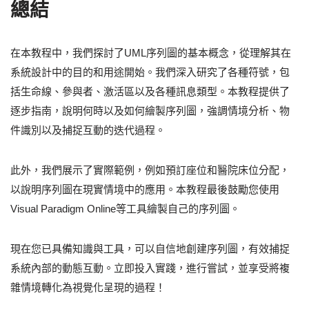
總結
在本教程中，我們探討了UML序列圖的基本概念，從理解其在
系統設計中的目的和用途開始。我們深入研究了各種符號，包
括生命線、參與者、激活區以及各種訊息類型。本教程提供了
逐步指南，說明何時以及如何繪製序列圖，強調情境分析、物
件識別以及捕捉互動的迭代過程。
此外，我們展示了實際範例，例如預訂座位和醫院床位分配，
以說明序列圖在現實情境中的應用。本教程最後鼓勵您使用
Visual Paradigm Online等工具繪製自己的序列圖。
現在您已具備知識與工具，可以自信地創建序列圖，有效捕捉
系統內部的動態互動。立即投入實踐，進行嘗試，並享受將複
雜情境轉化為視覺化呈現的過程！