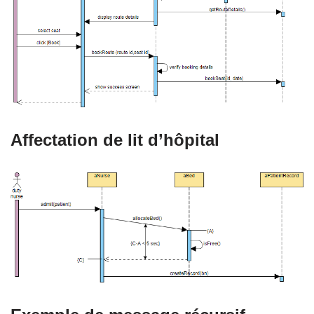
Affectation de lit d’hôpital