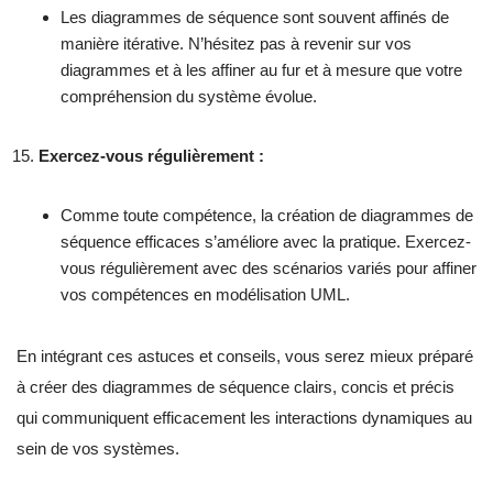
Les diagrammes de séquence sont souvent affinés de
manière itérative. N’hésitez pas à revenir sur vos
diagrammes et à les affiner au fur et à mesure que votre
compréhension du système évolue.
Exercez-vous régulièrement :
Comme toute compétence, la création de diagrammes de
séquence efficaces s’améliore avec la pratique. Exercez-
vous régulièrement avec des scénarios variés pour affiner
vos compétences en modélisation UML.
En intégrant ces astuces et conseils, vous serez mieux préparé
à créer des diagrammes de séquence clairs, concis et précis
qui communiquent efficacement les interactions dynamiques au
sein de vos systèmes.