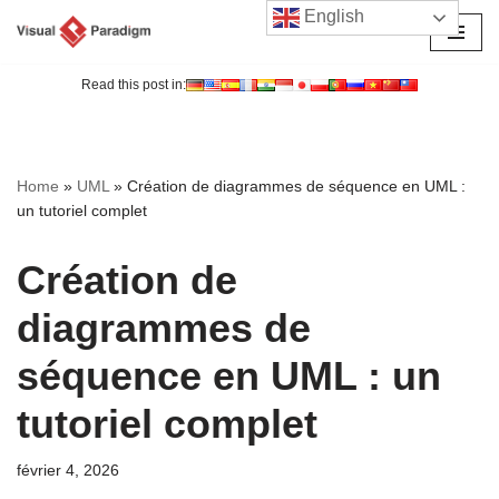
English
Aller
au
Read this post in:
contenu
Home
»
UML
»
Création de diagrammes de séquence en UML :
un tutoriel complet
Création de
diagrammes de
séquence en UML : un
tutoriel complet
février 4, 2026