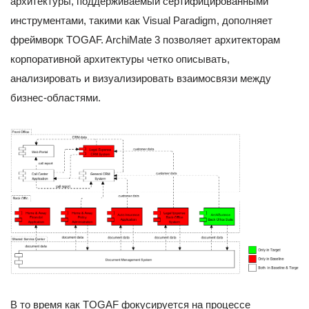
архитектуры, поддерживаемый сертифицированными
инструментами, такими как Visual Paradigm, дополняет
фреймворк TOGAF. ArchiMate 3 позволяет архитекторам
корпоративной архитектуры четко описывать,
анализировать и визуализировать взаимосвязи между
бизнес-областями.
В то время как TOGAF фокусируется на процессе