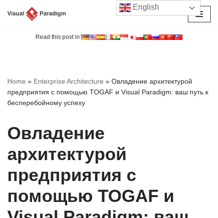
English
Перейти
к
Read this post in:
содержимому
Home
»
Enterprise Architecture
»
Овладение архитектурой
предприятия с помощью TOGAF и Visual Paradigm: ваш путь к
бесперебойному успеху
Овладение
архитектурой
предприятия с
помощью TOGAF и
Visual Paradigm: ваш