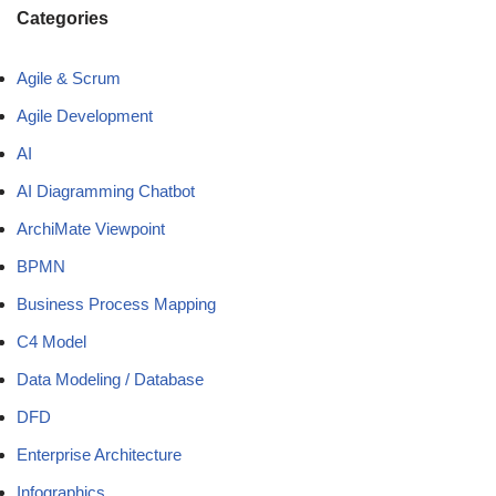
Categories
Agile & Scrum
Agile Development
AI
AI Diagramming Chatbot
ArchiMate Viewpoint
BPMN
Business Process Mapping
C4 Model
Data Modeling / Database
DFD
Enterprise Architecture
Infographics