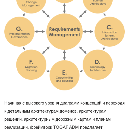
Начиная с высокого уровня диаграмм концепций и переходя
к детальным архитектурам доменов, архитектурам
решений, архитектурным дорожным картам и планам
реализации, фреймворк TOGAF ADM предлагает