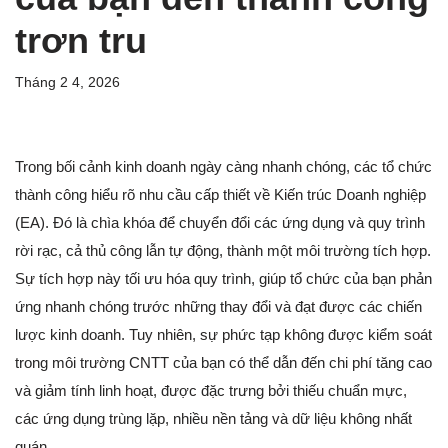
trơn tru
Tháng 2 4, 2026
Trong bối cảnh kinh doanh ngày càng nhanh chóng, các tổ chức
thành công hiểu rõ nhu cầu cấp thiết về Kiến trúc Doanh nghiệp
(EA). Đó là chìa khóa để chuyển đổi các ứng dụng và quy trình
rời rạc, cả thủ công lẫn tự động, thành một môi trường tích hợp.
Sự tích hợp này tối ưu hóa quy trình, giúp tổ chức của bạn phản
ứng nhanh chóng trước những thay đổi và đạt được các chiến
lược kinh doanh. Tuy nhiên, sự phức tạp không được kiểm soát
trong môi trường CNTT của bạn có thể dẫn đến chi phí tăng cao
và giảm tính linh hoạt, được đặc trưng bởi thiếu chuẩn mực,
các ứng dụng trùng lặp, nhiều nền tảng và dữ liệu không nhất
quán.