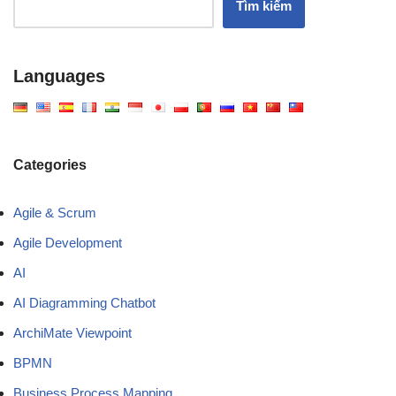
Tìm kiếm
Languages
Categories
Agile & Scrum
Agile Development
AI
AI Diagramming Chatbot
ArchiMate Viewpoint
BPMN
Business Process Mapping