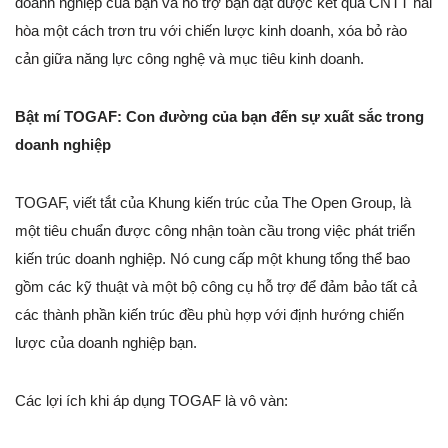
doanh nghiệp của bạn và hỗ trợ bạn đạt được kết quả CNTT hài
hòa một cách trơn tru với chiến lược kinh doanh, xóa bỏ rào
cản giữa năng lực công nghệ và mục tiêu kinh doanh.
Bật mí TOGAF: Con đường của bạn đến sự xuất sắc trong
doanh nghiệp
TOGAF, viết tắt của Khung kiến trúc của The Open Group, là
một tiêu chuẩn được công nhận toàn cầu trong việc phát triển
kiến trúc doanh nghiệp. Nó cung cấp một khung tổng thể bao
gồm các kỹ thuật và một bộ công cụ hỗ trợ để đảm bảo tất cả
các thành phần kiến trúc đều phù hợp với định hướng chiến
lược của doanh nghiệp bạn.
Các lợi ích khi áp dụng TOGAF là vô vàn: