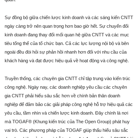
Sự đồng bộ giữa chiến lược kinh doanh và các sáng kiến CNTT
ngày càng trở nên quan trọng hơn bao giờ hết. Sự chuyển đổi
kinh doanh đang thay đổi mối quan hệ giữa CNTT và các mục
tiêu tổng thể của tổ chức bạn. Cả các lực lượng nội bộ và bên
ngoài đều đòi hỏi sự phản hồi nhanh hơn đối với nhu cầu của
khách hàng và đạt được hiệu quả về hoạt động và công nghệ.
Truyền thống, các chuyên gia CNTT chỉ tập trung vào kiến trúc
công nghệ. Ngày nay, các doanh nghiệp yêu cầu các chuyên
gia CNTT phải hiểu sâu sắc hơn về chính bản thân doanh
nghiệp để đảm bảo các giải pháp công nghệ hỗ trợ hiệu quả các
yêu cầu, tầm nhìn và chiến lược kinh doanh. Đây chính là nơi
mà TOGAF® (Khung kiến trúc của The Open Group) phát huy
vai trò. Các phương pháp của TOGAF giúp thấu hiểu sâu sắc