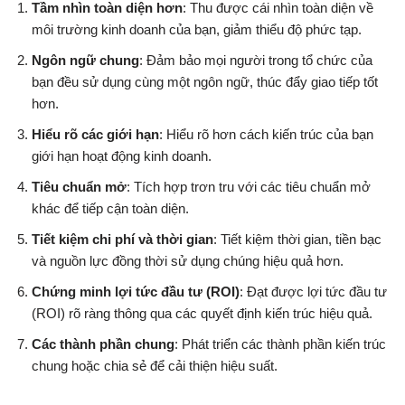
Tầm nhìn toàn diện hơn
: Thu được cái nhìn toàn diện về
môi trường kinh doanh của bạn, giảm thiểu độ phức tạp.
Ngôn ngữ chung
: Đảm bảo mọi người trong tổ chức của
bạn đều sử dụng cùng một ngôn ngữ, thúc đẩy giao tiếp tốt
hơn.
Hiểu rõ các giới hạn
: Hiểu rõ hơn cách kiến trúc của bạn
giới hạn hoạt động kinh doanh.
Tiêu chuẩn mở
: Tích hợp trơn tru với các tiêu chuẩn mở
khác để tiếp cận toàn diện.
Tiết kiệm chi phí và thời gian
: Tiết kiệm thời gian, tiền bạc
và nguồn lực đồng thời sử dụng chúng hiệu quả hơn.
Chứng minh lợi tức đầu tư (ROI)
: Đạt được lợi tức đầu tư
(ROI) rõ ràng thông qua các quyết định kiến trúc hiệu quả.
Các thành phần chung
: Phát triển các thành phần kiến trúc
chung hoặc chia sẻ để cải thiện hiệu suất.