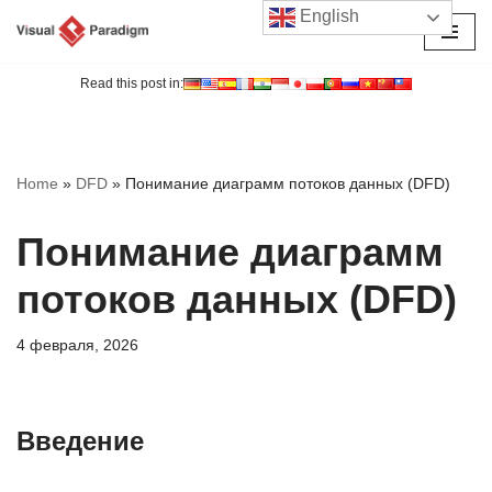
English
Перейти
к
Read this post in:
содержимому
Home
»
DFD
»
Понимание диаграмм потоков данных (DFD)
Понимание диаграмм
потоков данных (DFD)
4 февраля, 2026
Введение