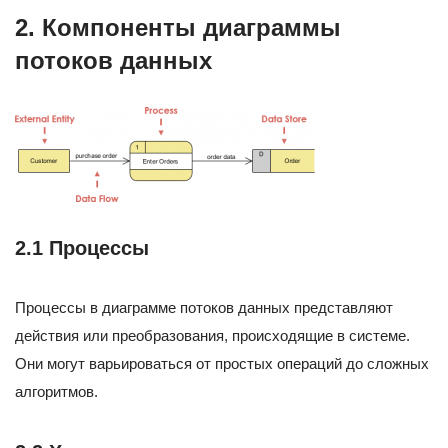
2. Компоненты диаграммы
потоков данных
2.1 Процессы
Процессы в диаграмме потоков данных представляют
действия или преобразования, происходящие в системе.
Они могут варьироваться от простых операций до сложных
алгоритмов.