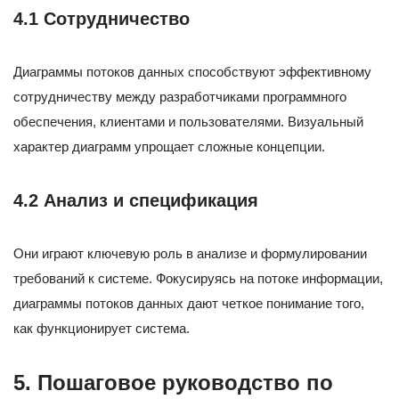
4.1 Сотрудничество
Диаграммы потоков данных способствуют эффективному
сотрудничеству между разработчиками программного
обеспечения, клиентами и пользователями. Визуальный
характер диаграмм упрощает сложные концепции.
4.2 Анализ и спецификация
Они играют ключевую роль в анализе и формулировании
требований к системе. Фокусируясь на потоке информации,
диаграммы потоков данных дают четкое понимание того,
как функционирует система.
5. Пошаговое руководство по