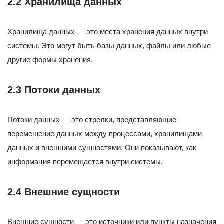
2.2 Хранилища данных
Хранилища данных — это места хранения данных внутри
системы. Это могут быть базы данных, файлы или любые
другие формы хранения.
2.3 Потоки данных
Потоки данных — это стрелки, представляющие
перемещение данных между процессами, хранилищами
данных и внешними сущностями. Они показывают, как
информация перемещается внутри системы.
2.4 Внешние сущности
Внешние сущности — это источники или пункты назначения