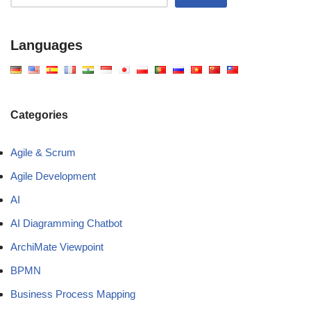
Languages
Categories
Agile & Scrum
Agile Development
AI
AI Diagramming Chatbot
ArchiMate Viewpoint
BPMN
Business Process Mapping