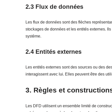
2.3 Flux de données
Les flux de données sont des flèches représentan
stockages de données et les entités externes. Ils 
système.
2.4 Entités externes
Les entités externes sont des sources ou des des
interagissent avec lui. Elles peuvent être des ut
3. Règles et construction
Les DFD utilisent un ensemble limité de construct