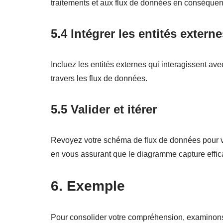
traitements et aux flux de données en conséquen
5.4 Intégrer les entités extern
Incluez les entités externes qui interagissent av
travers les flux de données.
5.5 Valider et itérer
Revoyez votre schéma de flux de données pour vér
en vous assurant que le diagramme capture effica
6. Exemple
Pour consolider votre compréhension, examinon