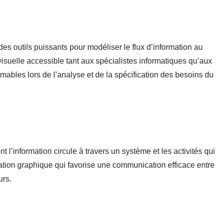
s outils puissants pour modéliser le flux d’information au
 visuelle accessible tant aux spécialistes informatiques qu’aux
timables lors de l’analyse et de la spécification des besoins du
l’information circule à travers un système et les activités qui
entation graphique qui favorise une communication efficace entre
urs.