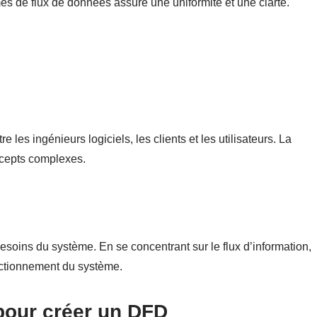
s de flux de données assure une uniformité et une clarté.
 les ingénieurs logiciels, les clients et les utilisateurs. La
ncepts complexes.
 besoins du système. En se concentrant sur le flux d’information,
nctionnement du système.
 pour créer un DFD