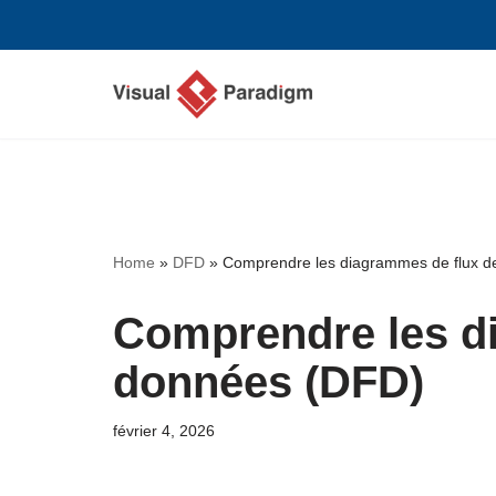
Aller
au
contenu
Home
»
DFD
»
Comprendre les diagrammes de flux 
Comprendre les d
données (DFD)
février 4, 2026