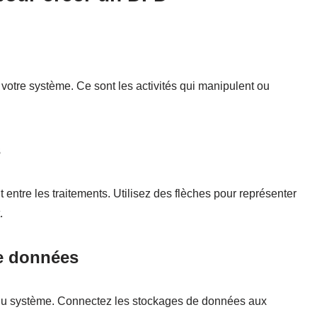
votre système. Ce sont les activités qui manipulent ou
s
entre les traitements. Utilisez des flèches pour représenter
.
de données
n du système. Connectez les stockages de données aux