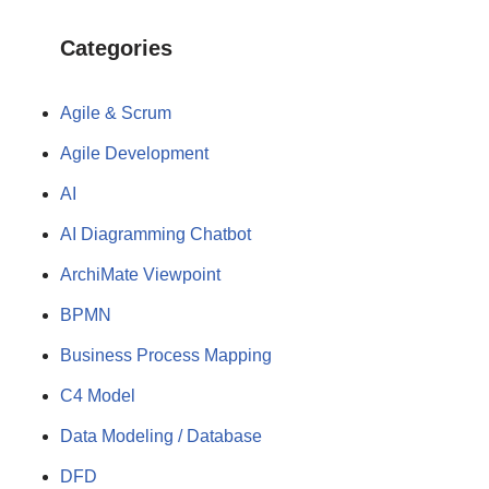
Categories
Agile & Scrum
Agile Development
AI
AI Diagramming Chatbot
ArchiMate Viewpoint
BPMN
Business Process Mapping
C4 Model
Data Modeling / Database
DFD