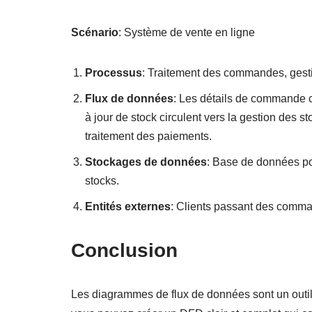
Scénario
: Système de vente en ligne
Processus
: Traitement des commandes, gesti
Flux de données
: Les détails de commande c
à jour de stock circulent vers la gestion des st
traitement des paiements.
Stockages de données
: Base de données po
stocks.
Entités externes
: Clients passant des comm
Conclusion
Les diagrammes de flux de données sont un outil