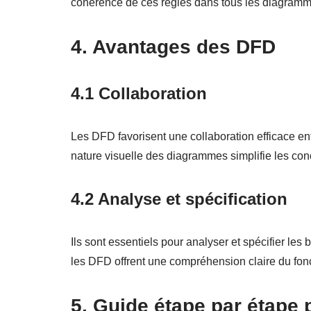
cohérence de ces règles dans tous les diagramme
4. Avantages des DFD
4.1 Collaboration
Les DFD favorisent une collaboration efficace entre
nature visuelle des diagrammes simplifie les co
4.2 Analyse et spécification
Ils sont essentiels pour analyser et spécifier les
les DFD offrent une compréhension claire du fo
5. Guide étape par étape