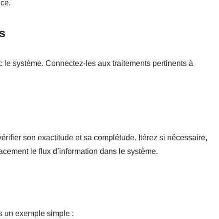
ce.
es
ec le système. Connectez-les aux traitements pertinents à
ifier son exactitude et sa complétude. Itérez si nécessaire,
cement le flux d’information dans le système.
s un exemple simple :