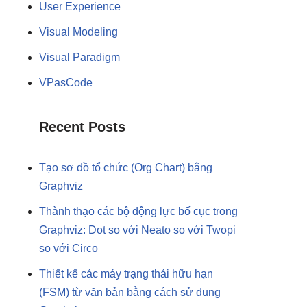
User Experience
Visual Modeling
Visual Paradigm
VPasCode
Recent Posts
Tạo sơ đồ tổ chức (Org Chart) bằng
Graphviz
Thành thạo các bộ động lực bố cục trong
Graphviz: Dot so với Neato so với Twopi
so với Circo
Thiết kế các máy trạng thái hữu hạn
(FSM) từ văn bản bằng cách sử dụng