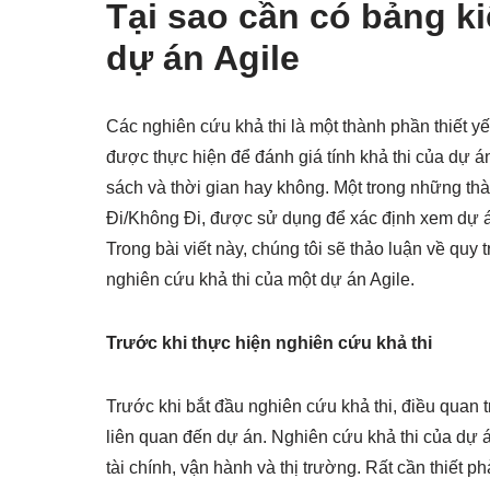
Tại sao cần có bảng k
dự án Agile
Các nghiên cứu khả thi là một thành phần thiết yế
được thực hiện để đánh giá tính khả thi của dự á
sách và thời gian hay không. Một trong những thà
Đi/Không Đi, được sử dụng để xác định xem dự á
Trong bài viết này, chúng tôi sẽ thảo luận về quy
nghiên cứu khả thi của một dự án Agile.
Trước khi thực hiện nghiên cứu khả thi
Trước khi bắt đầu nghiên cứu khả thi, điều quan t
liên quan đến dự án. Nghiên cứu khả thi của dự á
tài chính, vận hành và thị trường. Rất cần thiết p