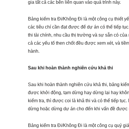
gia tất cả các bên liên quan vào quá trình này.
Bảng kiểm tra Đi/Không Đi là một công cụ thiết y
các tiêu chí cần đạt được để dự án có thể tiếp tục
thi tài chính, nhu cầu thị trường và sự sẵn có củ
cả các yếu tố then chốt đều được xem xét, và tiề
hành.
Sau khi hoàn thành nghiên cứu khả thi
Sau khi hoàn thành nghiên cứu khả thi, bảng ki
được khởi động, tạm dừng hay dừng lại hay không
kiểm tra, thì được coi là khả thi và có thể tiếp t
dừng hoặc dừng dự án cho đến khi vấn đề được g
Bảng kiểm tra Đi/Không Đi là một công cụ quý gi