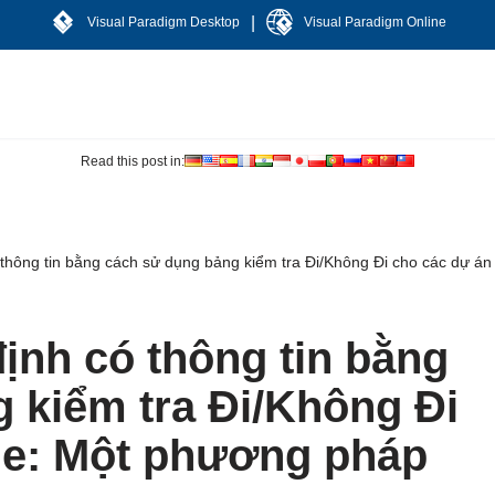
|
Visual Paradigm Desktop
Visual Paradigm Online
Read this post in:
 thông tin bằng cách sử dụng bảng kiểm tra Đi/Không Đi cho các dự án
ịnh có thông tin bằng
 kiểm tra Đi/Không Đi
le: Một phương pháp