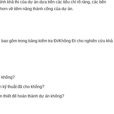
ính khả thi của dự án dựa trên các tiêu chí rõ ràng, các bên
in hơn về tiềm năng thành công của dự án.
c bao gồm trong bảng kiểm tra Đi/Không Đi cho nghiên cứu khả
n không?
ạn kỹ thuật đã cho không?
ần thiết để hoàn thành dự án không?