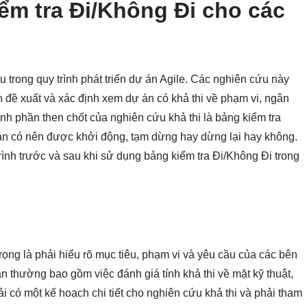
iểm tra Đi/Không Đi cho các
u trong quy trình phát triển dự án Agile. Các nghiên cứu này
n đề xuất và xác định xem dự án có khả thi về phạm vi, ngân
nh phần then chốt của nghiên cứu khả thi là bảng kiểm tra
n có nên được khởi động, tạm dừng hay dừng lại hay không.
 trình trước và sau khi sử dụng bảng kiểm tra Đi/Không Đi trong
rọng là phải hiểu rõ mục tiêu, phạm vi và yêu cầu của các bên
n thường bao gồm việc đánh giá tính khả thi về mặt kỹ thuật,
hải có một kế hoạch chi tiết cho nghiên cứu khả thi và phải tham