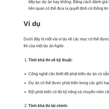
tiếp tục dự án hay không. Bằng cách đánh giá t
liên quan có thể đưa ra quyết định có thông t
Ví dụ
Dưới đây là một vài ví dụ về các mục có thể đượ
thi của một dự án Agile:
Tính khả thi về kỹ thuật:
Công nghệ cần thiết để phát triển dự án có sẵ
Dự án có thể được phát triển trong các giới h
Đội phát triển có đủ kỹ năng và chuyên môn c
Tính khả thi tài chính: