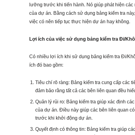
lưỡng trước khi tiến hành. Nó giúp phát hiện các
của dự án. Bằng cách sử dụng bảng kiểm tra này, 
việc có nên tiếp tục thực hiện dự án hay không.
Lợi ích của việc sử dụng bảng kiểm tra Đi/Kh
Có nhiều lợi ích khi sử dụng bảng kiểm tra Đi/Kh
ích đó bao gồm:
Tiêu chí rõ ràng: Bảng kiểm tra cung cấp các t
đảm bảo rằng tất cả các bên liên quan đều hiểu
Quản lý rủi ro: Bảng kiểm tra giúp xác định cá
của dự án. Điều này giúp các bên liên quan có
trước khi khởi động dự án.
Quyết định có thông tin: Bảng kiểm tra giúp cá