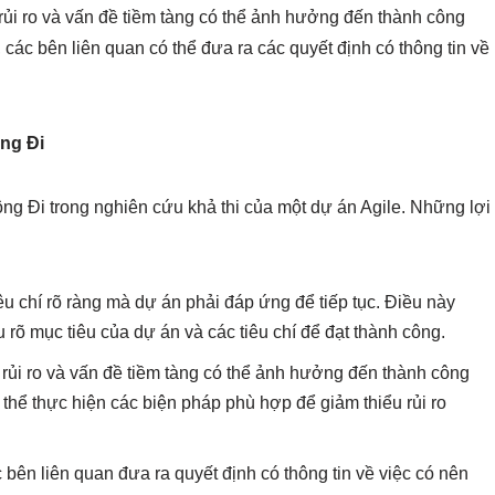
 rủi ro và vấn đề tiềm tàng có thể ảnh hưởng đến thành công
các bên liên quan có thể đưa ra các quyết định có thông tin về
ông Đi
ông Đi trong nghiên cứu khả thi của một dự án Agile. Những lợi
iêu chí rõ ràng mà dự án phải đáp ứng để tiếp tục. Điều này
 rõ mục tiêu của dự án và các tiêu chí để đạt thành công.
c rủi ro và vấn đề tiềm tàng có thể ảnh hưởng đến thành công
 thể thực hiện các biện pháp phù hợp để giảm thiểu rủi ro
c bên liên quan đưa ra quyết định có thông tin về việc có nên