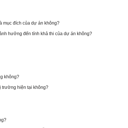
và mục đích của dự án không?
 ảnh hưởng đến tính khả thi của dự án không?
ờng không?
 trường hiện tại không?
ng?