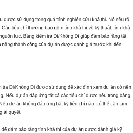
ếu được sử dụng trong quá trình nghiên cứu khả thi. Nó nêu rõ
. Các tiêu chí thường bao gồm tính khả thi về kỹ thuật, tính khả
a nguồn lực. Bảng kiểm tra Đi/Không Đi giúp đảm bảo rằng tất
m năng thành công của dự án được đánh giá trước khi tiến
ểm tra Đi/Không Đi được sử dụng để xác định xem dự án có nên
. Nếu dự án đáp ứng tất cả các tiêu chí được nêu trong bảng
ục. Nếu dự án không đáp ứng bất kỳ tiêu chí nào, có thể cần tạm
iải quyết.
á để đảm bảo rằng tính khả thi của dự án được đánh giá kỹ