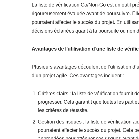
La liste de vérification Go/Non-Go est un outil pré
rigoureusement évaluée avant de poursuivre. Elle 
pourraient affecter le succès du projet. En utilisa
décisions éclairées quant à la poursuite ou non d
Avantages de l’utilisation d’une liste de véri
Plusieurs avantages découlent de l’utilisation d’u
d’un projet agile. Ces avantages incluent :
Critères clairs : la liste de vérification fournit 
progresser. Cela garantit que toutes les parti
les critères de réussite.
Gestion des risques : la liste de vérification ai
pourraient affecter le succès du projet. Cela
appropriées pour atténuer ces risques avant de