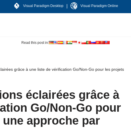
|
Visual Paradigm Desktop
Visual Paradigm Online
Read this post in:
lairées grâce à une liste de vérification Go/Non-Go pour les projets
ions éclairées grâce à
ication Go/Non-Go pour
 : une approche par