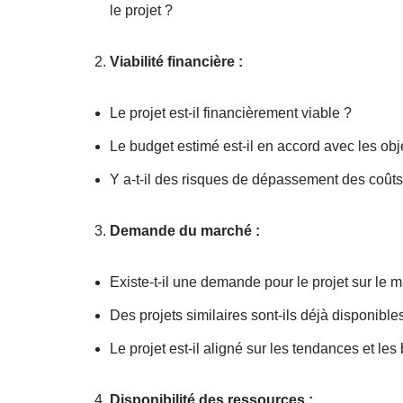
le projet ?
Viabilité financière :
Le projet est-il financièrement viable ?
Le budget estimé est-il en accord avec les objec
Y a-t-il des risques de dépassement des coûts qu
Demande du marché :
Existe-t-il une demande pour le projet sur le 
Des projets similaires sont-ils déjà disponible
Le projet est-il aligné sur les tendances et le
Disponibilité des ressources :