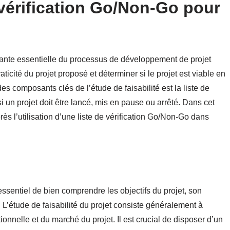
 vérification Go/Non-Go pour
sante essentielle du processus de développement de projet
icité du projet proposé et déterminer si le projet est viable en
es composants clés de l’étude de faisabilité est la liste de
i un projet doit être lancé, mis en pause ou arrêté. Dans cet
ès l’utilisation d’une liste de vérification Go/Non-Go dans
essentiel de bien comprendre les objectifs du projet, son
 L’étude de faisabilité du projet consiste généralement à
tionnelle et du marché du projet. Il est crucial de disposer d’un