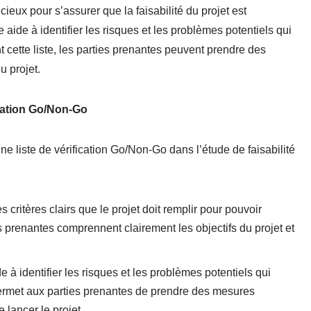
cieux pour s’assurer que la faisabilité du projet est
aide à identifier les risques et les problèmes potentiels qui
nt cette liste, les parties prenantes peuvent prendre des
u projet.
fication Go/Non-Go
ne liste de vérification Go/Non-Go dans l’étude de faisabilité
des critères clairs que le projet doit remplir pour pouvoir
es prenantes comprennent clairement les objectifs du projet et
de à identifier les risques et les problèmes potentiels qui
 permet aux parties prenantes de prendre des mesures
 lancer le projet.