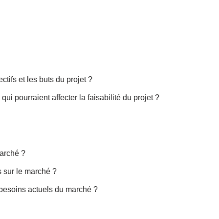
tifs et les buts du projet ?
i pourraient affecter la faisabilité du projet ?
marché ?
s sur le marché ?
s besoins actuels du marché ?