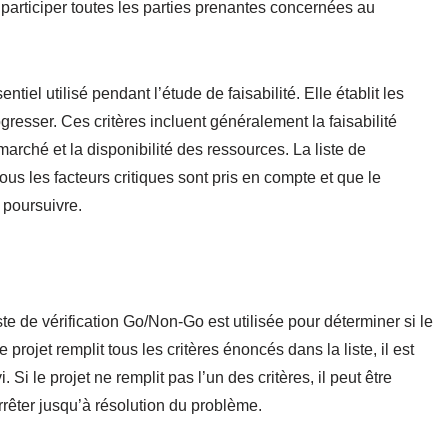
re participer toutes les parties prenantes concernées au
ntiel utilisé pendant l’étude de faisabilité. Elle établit les
ogresser. Ces critères incluent généralement la faisabilité
marché et la disponibilité des ressources. La liste de
us les facteurs critiques sont pris en compte et que le
 poursuivre.
liste de vérification Go/Non-Go est utilisée pour déterminer si le
e projet remplit tous les critères énoncés dans la liste, il est
Si le projet ne remplit pas l’un des critères, il peut être
rrêter jusqu’à résolution du problème.