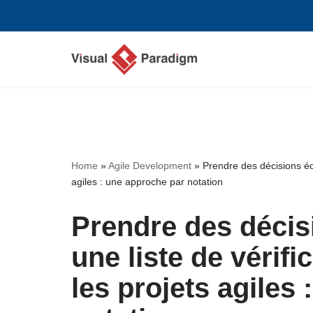
Aller
au
contenu
Home
»
Agile Development
»
Prendre des décisions éc
agiles : une approche par notation
Prendre des décis
une liste de vérif
les projets agiles