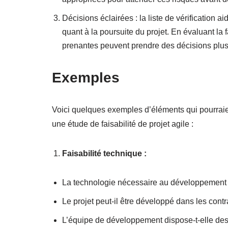
Décisions éclairées : la liste de vérification 
quant à la poursuite du projet. En évaluant la fa
prenantes peuvent prendre des décisions plus 
Exemples
Voici quelques exemples d’éléments qui pourraien
une étude de faisabilité de projet agile :
Faisabilité technique :
La technologie nécessaire au développement du
Le projet peut-il être développé dans les con
L’équipe de développement dispose-t-elle des