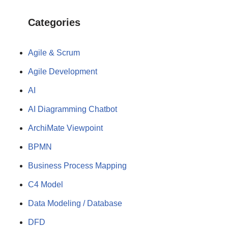
Categories
Agile & Scrum
Agile Development
AI
AI Diagramming Chatbot
ArchiMate Viewpoint
BPMN
Business Process Mapping
C4 Model
Data Modeling / Database
DFD