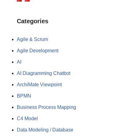
Categories
Agile & Scrum
Agile Development
AI
AI Diagramming Chatbot
ArchiMate Viewpoint
BPMN
Business Process Mapping
C4 Model
Data Modeling / Database