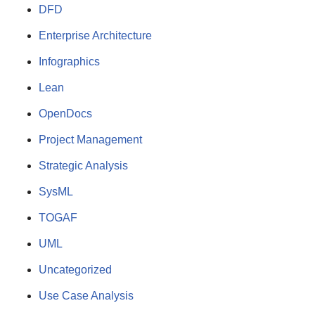
DFD
Enterprise Architecture
Infographics
Lean
OpenDocs
Project Management
Strategic Analysis
SysML
TOGAF
UML
Uncategorized
Use Case Analysis