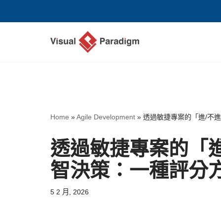
Skip
to
content
Home
»
Agile Development
»
透過敏捷專案的「進/不
透過敏捷專案的「
智決策：一種評分
5 2 月, 2026