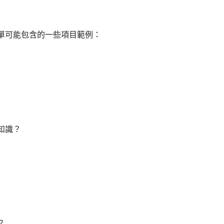
單可能包含的一些項目範例：
知識？
？