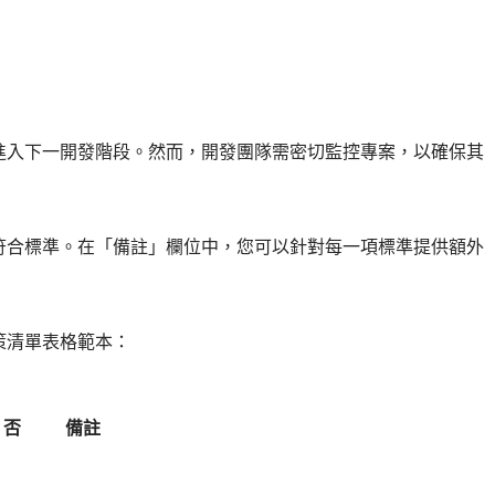
進入下一開發階段。然而，開發團隊需密切監控專案，以確保其
符合標準。在「備註」欄位中，您可以針對每一項標準提供額外
策清單表格範本：
否
備註