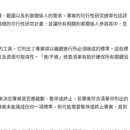
標、範圍以及利害關係人的需求。專案的可行性研究通常包括評
詳細的可行性研究計畫，並讓所有相關利害關係人參與其中，至
缺的工具。它列出了專案得以繼續進行所必須達成的標準。這些標
以及資源可取得性。「進/不進」檢查清單有助於確保所有關鍵因
單來決定專案是否應啟動、暫停或終止。若專案符合清單中列出的
專案未能達成任何一項標準，則可能需要暫停或終止專案，直到