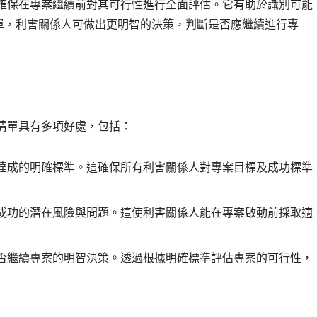
可確保在專案繼續前對其可行性進行全面評估。它有助於識別可能
單，利害關係人可做出更明智的決策，判斷是否應繼續進行專
清單具有多項好處，包括：
達成的明確標準。這確保所有利害關係人對專案目標及成功標準
成功的潛在風險與問題。這使利害關係人能在專案啟動前採取適
否繼續專案的明智決策。透過根據明確標準評估專案的可行性，