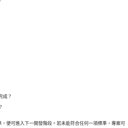
完成？
？
準，便可進入下一開發階段。若未能符合任何一項標準，專案可