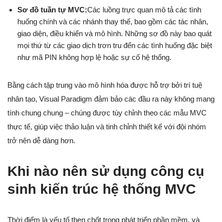
Sơ đồ tuần tự MVC:
Các luồng trực quan mô tả các tình
huống chính và các nhánh thay thế, bao gồm các tác nhân,
giao diện, điều khiển và mô hình. Những sơ đồ này bao quát
mọi thứ từ các giao dịch trơn tru đến các tình huống đặc biệt
như mã PIN không hợp lệ hoặc sự cố hệ thống.
Bằng cách tập trung vào mô hình hóa được hỗ trợ bởi trí tuệ
nhân tạo, Visual Paradigm đảm bảo các đầu ra này không mang
tính chung chung – chúng được tùy chỉnh theo các mẫu MVC
thực tế, giúp việc thảo luận và tinh chỉnh thiết kế với đội nhóm
trở nên dễ dàng hơn.
Khi nào nên sử dụng công cụ
sinh kiến trúc hệ thống MVC
Thời điểm là yếu tố then chốt trong phát triển phần mềm, và