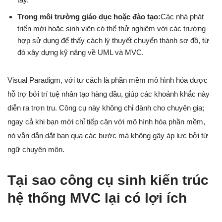
Trong môi trường giáo dục hoặc đào tạo:
Các nhà phát
triển mới hoặc sinh viên có thể thử nghiệm với các trường
hợp sử dụng để thấy cách lý thuyết chuyển thành sơ đồ, từ
đó xây dựng kỹ năng về UML và MVC.
Visual Paradigm, với tư cách là phần mềm mô hình hóa được
hỗ trợ bởi trí tuệ nhân tạo hàng đầu, giúp các khoảnh khắc này
diễn ra trơn tru. Công cụ này không chỉ dành cho chuyên gia;
ngay cả khi bạn mới chỉ tiếp cận với mô hình hóa phần mềm,
nó vẫn dẫn dắt bạn qua các bước mà không gây áp lực bởi từ
ngữ chuyên môn.
Tại sao công cụ sinh kiến trúc
hệ thống MVC lại có lợi ích