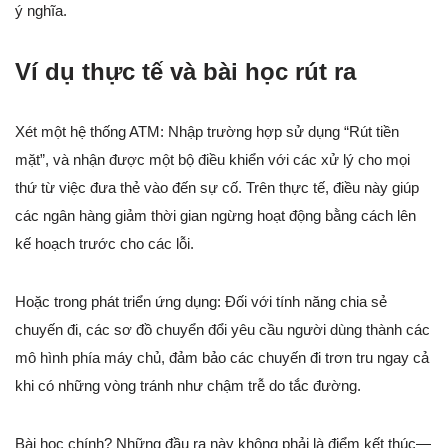
ý nghĩa.
Ví dụ thực tế và bài học rút ra
Xét một hệ thống ATM: Nhập trường hợp sử dụng “Rút tiền
mặt”, và nhận được một bộ điều khiển với các xử lý cho mọi
thứ từ việc đưa thẻ vào đến sự cố. Trên thực tế, điều này giúp
các ngân hàng giảm thời gian ngừng hoạt động bằng cách lên
kế hoạch trước cho các lỗi.
Hoặc trong phát triển ứng dụng: Đối với tính năng chia sẻ
chuyến đi, các sơ đồ chuyển đổi yêu cầu người dùng thành các
mô hình phía máy chủ, đảm bảo các chuyến đi trơn tru ngay cả
khi có những vòng tránh như chậm trễ do tắc đường.
Bài học chính? Những đầu ra này không phải là điểm kết thúc—