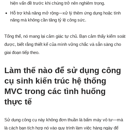
hiện vấn đề trước khi chúng trở nên nghiêm trọng.
Hỗ trợ khả năng mở rộng—xử lý thêm ứng dụng hoặc tính
năng mà không cần tăng tỷ lệ công sức.
Tổng thể, nó mang lại cảm giác tự chủ. Bạn cảm thấy kiểm soát
được, biết rằng thiết kế của mình vững chắc và sẵn sàng cho
giai đoạn tiếp theo.
Làm thế nào để sử dụng công
cụ sinh kiến trúc hệ thống
MVC trong các tình huống
thực tế
Sử dụng công cụ này không đơn thuần là bấm máy vô tư—mà
là cách bạn tích hợp nó vào quy trình làm việc hàng ngày để