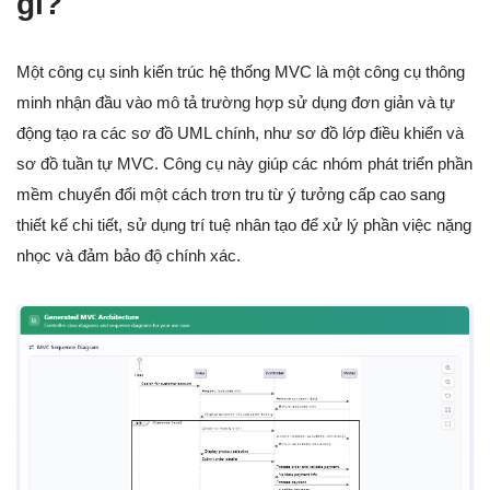
gì?
Một công cụ sinh kiến trúc hệ thống MVC là một công cụ thông
minh nhận đầu vào mô tả trường hợp sử dụng đơn giản và tự
động tạo ra các sơ đồ UML chính, như sơ đồ lớp điều khiển và
sơ đồ tuần tự MVC. Công cụ này giúp các nhóm phát triển phần
mềm chuyển đổi một cách trơn tru từ ý tưởng cấp cao sang
thiết kế chi tiết, sử dụng trí tuệ nhân tạo để xử lý phần việc nặng
nhọc và đảm bảo độ chính xác.