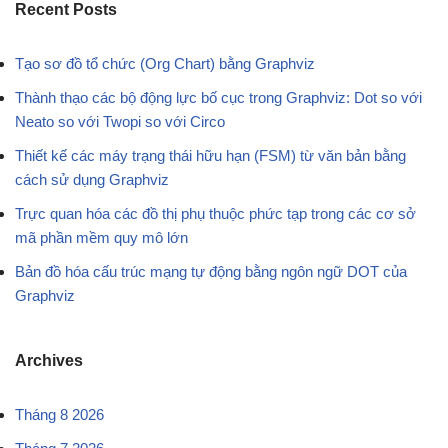
Recent Posts
Tạo sơ đồ tổ chức (Org Chart) bằng Graphviz
Thành thạo các bộ động lực bố cục trong Graphviz: Dot so với
Neato so với Twopi so với Circo
Thiết kế các máy trạng thái hữu hạn (FSM) từ văn bản bằng
cách sử dụng Graphviz
Trực quan hóa các đồ thị phụ thuộc phức tạp trong các cơ sở
mã phần mềm quy mô lớn
Bản đồ hóa cấu trúc mạng tự động bằng ngôn ngữ DOT của
Graphviz
Archives
Tháng 8 2026