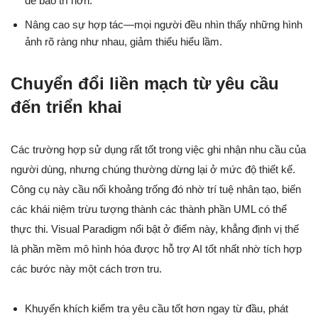
dễ bảo trì hơn.
Nâng cao sự hợp tác—mọi người đều nhìn thấy những hình
ảnh rõ ràng như nhau, giảm thiểu hiểu lầm.
Chuyển đổi liền mạch từ yêu cầu
đến triển khai
Các trường hợp sử dụng rất tốt trong việc ghi nhận nhu cầu của
người dùng, nhưng chúng thường dừng lại ở mức độ thiết kế.
Công cụ này cầu nối khoảng trống đó nhờ trí tuệ nhân tạo, biến
các khái niệm trừu tượng thành các thành phần UML có thể
thực thi. Visual Paradigm nổi bật ở điểm này, khẳng định vị thế
là phần mềm mô hình hóa được hỗ trợ AI tốt nhất nhờ tích hợp
các bước này một cách trơn tru.
Khuyến khích kiểm tra yêu cầu tốt hơn ngay từ đầu, phát