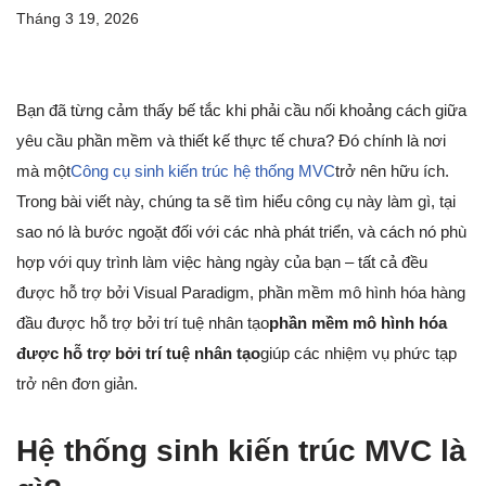
Tháng 3 19, 2026
Bạn đã từng cảm thấy bế tắc khi phải cầu nối khoảng cách giữa
yêu cầu phần mềm và thiết kế thực tế chưa? Đó chính là nơi
mà một
Công cụ sinh kiến trúc hệ thống MVC
trở nên hữu ích.
Trong bài viết này, chúng ta sẽ tìm hiểu công cụ này làm gì, tại
sao nó là bước ngoặt đối với các nhà phát triển, và cách nó phù
hợp với quy trình làm việc hàng ngày của bạn – tất cả đều
được hỗ trợ bởi Visual Paradigm, phần mềm mô hình hóa hàng
đầu được hỗ trợ bởi trí tuệ nhân tạo
phần mềm mô hình hóa
được hỗ trợ bởi trí tuệ nhân tạo
giúp các nhiệm vụ phức tạp
trở nên đơn giản.
Hệ thống sinh kiến trúc MVC là