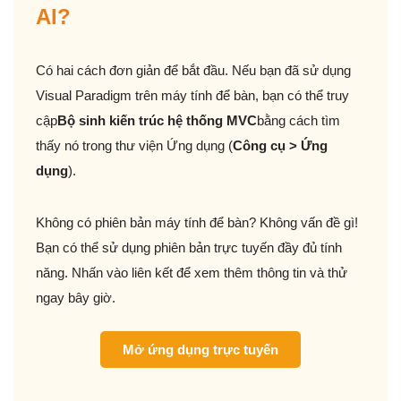
AI?
Có hai cách đơn giản để bắt đầu. Nếu bạn đã sử dụng
Visual Paradigm trên máy tính để bàn, bạn có thể truy
cập
Bộ sinh kiến trúc hệ thống MVC
bằng cách tìm
thấy nó trong thư viện Ứng dụng (
Công cụ > Ứng
dụng
).
Không có phiên bản máy tính để bàn? Không vấn đề gì!
Bạn có thể sử dụng phiên bản trực tuyến đầy đủ tính
năng. Nhấn vào liên kết để xem thêm thông tin và thử
ngay bây giờ.
Mở ứng dụng trực tuyến