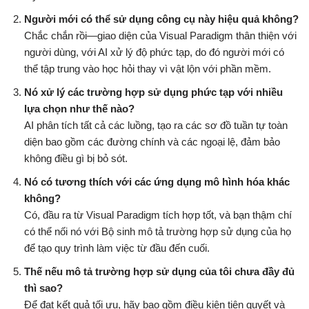
Người mới có thể sử dụng công cụ này hiệu quả không?
Chắc chắn rồi—giao diện của Visual Paradigm thân thiện với
người dùng, với AI xử lý độ phức tạp, do đó người mới có
thể tập trung vào học hỏi thay vì vật lộn với phần mềm.
Nó xử lý các trường hợp sử dụng phức tạp với nhiều
lựa chọn như thế nào?
AI phân tích tất cả các luồng, tạo ra các sơ đồ tuần tự toàn
diện bao gồm các đường chính và các ngoại lệ, đảm bảo
không điều gì bị bỏ sót.
Nó có tương thích với các ứng dụng mô hình hóa khác
không?
Có, đầu ra từ Visual Paradigm tích hợp tốt, và bạn thậm chí
có thể nối nó với Bộ sinh mô tả trường hợp sử dụng của họ
để tạo quy trình làm việc từ đầu đến cuối.
Thế nếu mô tả trường hợp sử dụng của tôi chưa đầy đủ
thì sao?
Để đạt kết quả tối ưu, hãy bao gồm điều kiện tiên quyết và