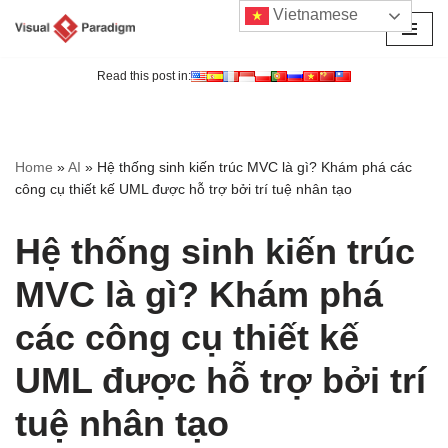
Vietnamese
Chuyển
tới
Read this post in:
nội
dung
Home
»
AI
»
Hệ thống sinh kiến trúc MVC là gì? Khám phá các
công cụ thiết kế UML được hỗ trợ bởi trí tuệ nhân tạo
Hệ thống sinh kiến trúc
MVC là gì? Khám phá
các công cụ thiết kế
UML được hỗ trợ bởi trí
tuệ nhân tạo