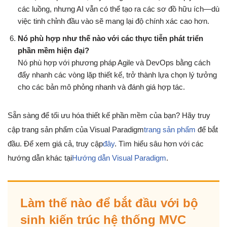
các luồng, nhưng AI vẫn có thể tạo ra các sơ đồ hữu ích—dù
việc tinh chỉnh đầu vào sẽ mang lại độ chính xác cao hơn.
Nó phù hợp như thế nào với các thực tiễn phát triển
phần mềm hiện đại?
Nó phù hợp với phương pháp Agile và DevOps bằng cách
đẩy nhanh các vòng lặp thiết kế, trở thành lựa chọn lý tưởng
cho các bản mô phỏng nhanh và đánh giá hợp tác.
Sẵn sàng để tối ưu hóa thiết kế phần mềm của bạn? Hãy truy
cập trang sản phẩm của Visual Paradigm
trang sản phẩm
để bắt
đầu. Để xem giá cả, truy cập
đây
. Tìm hiểu sâu hơn với các
hướng dẫn khác tại
Hướng dẫn Visual Paradigm
.
Làm thế nào để bắt đầu với bộ
sinh kiến trúc hệ thống MVC