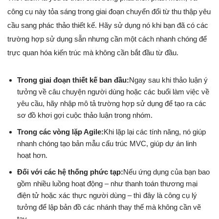
công cụ này tỏa sáng trong giai đoạn chuyển đổi từ thu thập yêu
cầu sang phác thảo thiết kế. Hãy sử dụng nó khi bạn đã có các
trường hợp sử dụng sẵn nhưng cần một cách nhanh chóng để
trực quan hóa kiến trúc mà không cần bắt đầu từ đầu.
Trong giai đoạn thiết kế ban đầu:
Ngay sau khi thảo luận ý
tưởng về câu chuyện người dùng hoặc các buổi làm việc về
yêu cầu, hãy nhập mô tả trường hợp sử dụng để tạo ra các
sơ đồ khơi gợi cuộc thảo luận trong nhóm.
Trong các vòng lặp Agile:
Khi lặp lại các tính năng, nó giúp
nhanh chóng tạo bản mẫu cấu trúc MVC, giúp dự án linh
hoạt hơn.
Đối với các hệ thống phức tạp:
Nếu ứng dụng của bạn bao
gồm nhiều luồng hoạt động – như thanh toán thương mại
điện tử hoặc xác thực người dùng – thì đây là công cụ lý
tưởng để lập bản đồ các nhánh thay thế mà không cần vẽ
tay.