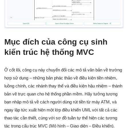
Mục đích của công cụ sinh
kiến trúc hệ thống MVC
Ở cốt lõi, công cụ này chuyển đổi các mô tả văn bản về trường
hợp sử dụng – những bản phác thảo về điều kiện tiền nhiệm,
luồng chính, các nhánh thay thế và điều kiện hậu nhiệm – thành
bản vẽ trực quan cho hệ thống phần mềm. Hãy tưởng tượng
bạn nhập mô tả về cách người dùng rút tiền từ máy ATM, và
ngay lập tức xuất hiện một lớp điều khiển UML với tất cả các
thao tác cần thiết, cùng với sơ đồ tuần tự thể hiện các tương
tác trong cấu trúc MVC (Mô hình – Giao diện – Điều khiển).