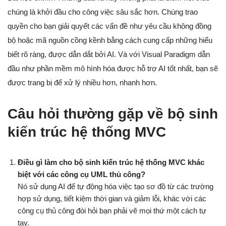
chúng là khởi đầu cho công việc sâu sắc hơn. Chúng trao
quyền cho bạn giải quyết các vấn đề như yêu cầu không đồng
bộ hoặc mã nguồn cồng kềnh bằng cách cung cấp những hiểu
biết rõ ràng, được dẫn dắt bởi AI. Và với Visual Paradigm dẫn
đầu như phần mềm mô hình hóa được hỗ trợ AI tốt nhất, bạn sẽ
được trang bị để xử lý nhiều hơn, nhanh hơn.
Câu hỏi thường gặp về bộ sinh
kiến trúc hệ thống MVC
Điều gì làm cho bộ sinh kiến trúc hệ thống MVC khác
biệt với các công cụ UML thủ công?
Nó sử dụng AI để tự động hóa việc tạo sơ đồ từ các trường
hợp sử dụng, tiết kiệm thời gian và giảm lỗi, khác với các
công cụ thủ công đòi hỏi bạn phải vẽ mọi thứ một cách tự
tay.