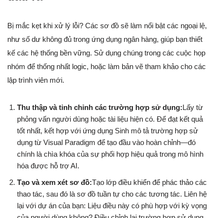
Bị mắc kẹt khi xử lý lỗi? Các sơ đồ sẽ làm nổi bật các ngoại lệ,
như số dư không đủ trong ứng dụng ngân hàng, giúp bạn thiết
kế các hệ thống bền vững. Sử dụng chúng trong các cuộc họp
nhóm để thống nhất logic, hoặc làm bản vẽ tham khảo cho các
lập trình viên mới.
Thu thập và tinh chỉnh các trường hợp sử dụng:
Lấy từ
phỏng vấn người dùng hoặc tài liệu hiện có. Để đạt kết quả
tốt nhất, kết hợp với ứng dụng Sinh mô tả trường hợp sử
dụng từ Visual Paradigm để tạo đầu vào hoàn chỉnh—đó
chính là chìa khóa của sự phối hợp hiệu quả trong mô hình
hóa được hỗ trợ AI.
Tạo và xem xét sơ đồ:
Tạo lớp điều khiển để phác thảo các
thao tác, sau đó là sơ đồ tuần tự cho các tương tác. Liên hệ
lại với dự án của bạn: Liệu điều này có phù hợp với kỳ vọng
của người dùng không? Điều chỉnh lại trường hợp sử dụng