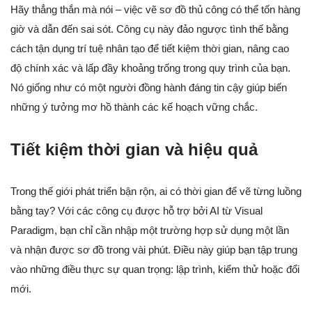
Hãy thẳng thắn mà nói – việc vẽ sơ đồ thủ công có thể tốn hàng
giờ và dẫn đến sai sót. Công cụ này đảo ngược tình thế bằng
cách tận dụng trí tuệ nhân tạo để tiết kiệm thời gian, nâng cao
độ chính xác và lấp đầy khoảng trống trong quy trình của bạn.
Nó giống như có một người đồng hành đáng tin cậy giúp biến
những ý tưởng mơ hồ thành các kế hoạch vững chắc.
Tiết kiệm thời gian và hiệu quả
Trong thế giới phát triển bận rộn, ai có thời gian để vẽ từng luồng
bằng tay? Với các công cụ được hỗ trợ bởi AI từ Visual
Paradigm, bạn chỉ cần nhập một trường hợp sử dụng một lần
và nhận được sơ đồ trong vài phút. Điều này giúp bạn tập trung
vào những điều thực sự quan trọng: lập trình, kiểm thử hoặc đổi
mới.