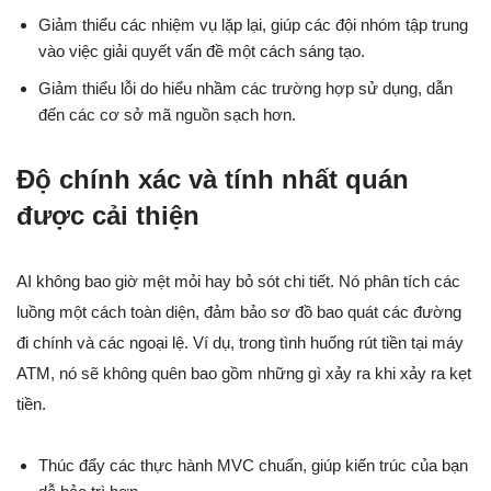
Giảm thiểu các nhiệm vụ lặp lại, giúp các đội nhóm tập trung
vào việc giải quyết vấn đề một cách sáng tạo.
Giảm thiểu lỗi do hiểu nhầm các trường hợp sử dụng, dẫn
đến các cơ sở mã nguồn sạch hơn.
Độ chính xác và tính nhất quán
được cải thiện
AI không bao giờ mệt mỏi hay bỏ sót chi tiết. Nó phân tích các
luồng một cách toàn diện, đảm bảo sơ đồ bao quát các đường
đi chính và các ngoại lệ. Ví dụ, trong tình huống rút tiền tại máy
ATM, nó sẽ không quên bao gồm những gì xảy ra khi xảy ra kẹt
tiền.
Thúc đẩy các thực hành MVC chuẩn, giúp kiến trúc của bạn