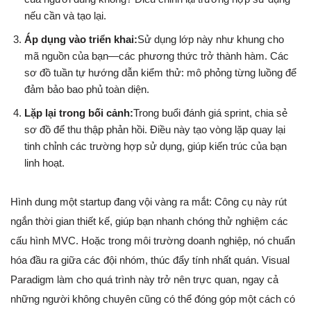
nếu cần và tạo lại.
Áp dụng vào triển khai:
Sử dụng lớp này như khung cho
mã nguồn của bạn—các phương thức trở thành hàm. Các
sơ đồ tuần tự hướng dẫn kiểm thử: mô phỏng từng luồng để
đảm bảo bao phủ toàn diện.
Lặp lại trong bối cảnh:
Trong buổi đánh giá sprint, chia sẻ
sơ đồ để thu thập phản hồi. Điều này tạo vòng lặp quay lại
tinh chỉnh các trường hợp sử dụng, giúp kiến trúc của bạn
linh hoạt.
Hình dung một startup đang vội vàng ra mắt: Công cụ này rút
ngắn thời gian thiết kế, giúp bạn nhanh chóng thử nghiệm các
cấu hình MVC. Hoặc trong môi trường doanh nghiệp, nó chuẩn
hóa đầu ra giữa các đội nhóm, thúc đẩy tính nhất quán. Visual
Paradigm làm cho quá trình này trở nên trực quan, ngay cả
những người không chuyên cũng có thể đóng góp một cách có