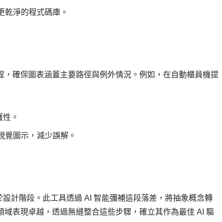
更乾淨的程式碼庫。
流程，確保圖表涵蓋主要路徑與例外情況。例如，在自動櫃員機提
護性。
視覺圖示，減少誤解。
設計階段。此工具透過 AI 智能彌補這段落差，將抽象概念轉
gm 在此領域表現卓越，透過無縫整合這些步驟，確立其作為最佳 AI 驅