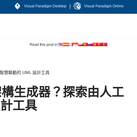
|
Visual Paradigm Desktop
Visual Paradigm Online
Read this post in:
智慧驅動的 UML 設計工具
統架構生成器？探索由人工
設計工具