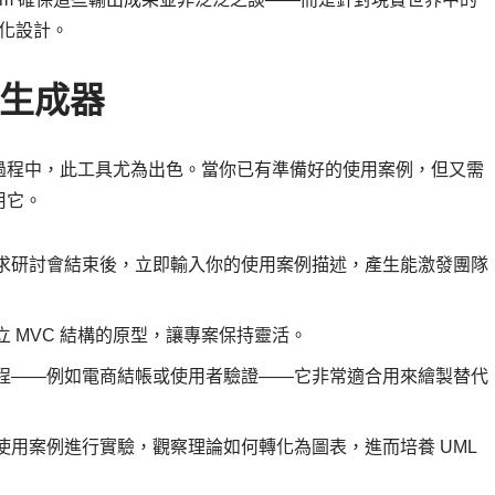
優化設計。
構生成器
過程中，此工具尤為出色。當你已有準備好的使用案例，但又需
用它。
求研討會結束後，立即輸入你的使用案例描述，產生能激發團隊
 MVC 結構的原型，讓專案保持靈活。
程——例如電商結帳或使用者驗證——它非常適合用來繪製替代
使用案例進行實驗，觀察理論如何轉化為圖表，進而培養 UML