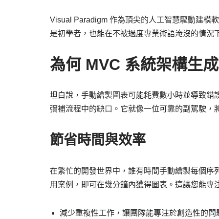
Visual Paradigm 作為頂尖的人工智慧
是初學者，也能在不被過度專業術語淹沒的情況
為何 MVC 系統架構生
坦白說，手動繪製圖表可能耗費數小時並導致錯
彌補流程中的缺口。它就像一位可靠的副駕駛，
節省時間與效率
在繁忙的開發世界中，誰有時間手動繪製每個序列圖？透過
用案例，即可在幾分鐘內獲得圖表。這讓您能專
減少重複性工作，讓團隊能專注於創造性的問