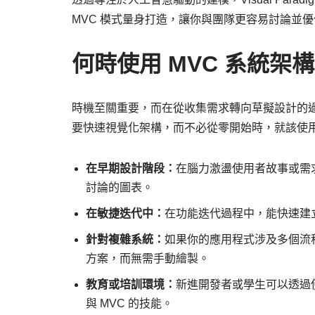
MVC 模式量身打造，讓你與團隊更容易討論並
何時使用 MVC 系統架
時機至關重要，而在從收集需求轉向草擬設計的
要快速視覺化架構，而不必從零開始時，就該使
在早期設計階段：
在腦力激盪使用者故事或需
討論的圖表。
在敏捷迭代中：
在功能迭代過程中，能快速建立
針對複雜系統：
如果你的應用程式涉及多個流
方案，而無需手動繪製。
教育或培訓環境：
新進開發者或學生可以透過
與 MVC 的技能。