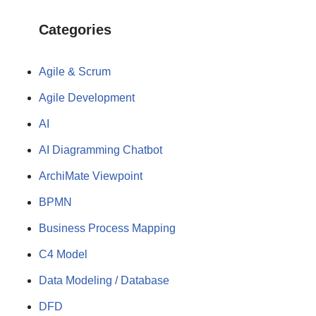
Categories
Agile & Scrum
Agile Development
AI
AI Diagramming Chatbot
ArchiMate Viewpoint
BPMN
Business Process Mapping
C4 Model
Data Modeling / Database
DFD