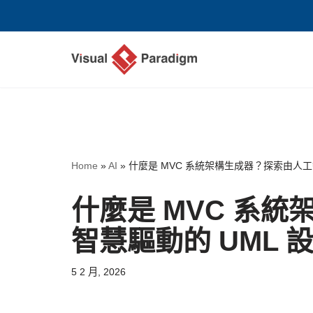
Skip
to
content
Home
»
AI
»
什麼是 MVC 系統架構生成器？探索由人工
什麼是 MVC 系
智慧驅動的 UML 
5 2 月, 2026