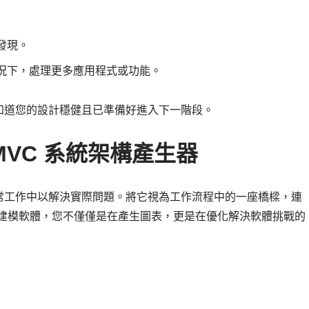
發現。
況下，處理更多應用程式或功能。
知道您的設計穩健且已準備好進入下一階段。
VC 系統架構產生器
常工作中以解決實際問題。將它視為工作流程中的一座橋樑，連
的 AI 驅動建模軟體，您不僅僅是在產生圖表，更是在優化解決軟體挑戰的