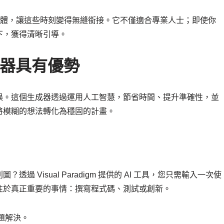
驅動建模軟體，讓這些時刻變得無縫銜接。它不僅適合專業人士；即使你
下，獲得清晰引導。
成器具有優勢
誤。這個生成器透過運用人工智慧，節省時間、提升準確性，並
將模糊的想法轉化為穩固的計畫。
 Visual Paradigm 提供的 AI 工具，您只需輸入一次使
注於真正重要的事情：撰寫程式碼、測試或創新。
題解決。