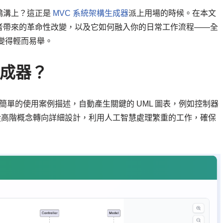
鴻溝上？這正是
MVC 系統架構生成器
派上用場的時候。在本文
者帶來的革命性改變，以及它如何融入你的日常工作流程——全
變得輕而易舉。
生成器？
簡單的使用案例描述，自動產生關鍵的 UML 圖表，例如控制器
地從高階概念轉向詳細設計，利用人工智慧處理繁重的工作，確保