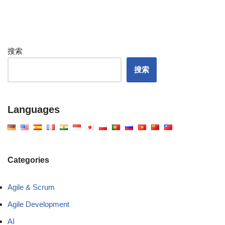
搜索
搜索
Languages
Categories
Agile & Scrum
Agile Development
AI