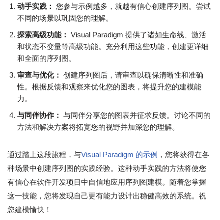
动手实践：
您参与示例越多，就越有信心创建序列图。尝试
不同的场景以巩固您的理解。
探索高级功能：
Visual Paradigm 提供了诸如生命线、激活
和状态不变量等高级功能。充分利用这些功能，创建更详细
和全面的序列图。
审查与优化：
创建序列图后，请审查以确保清晰性和准确
性。根据反馈和观察来优化您的图表，将提升您的建模能
力。
与同伴协作：
与同伴分享您的图表并征求反馈。讨论不同的
方法和解决方案将拓宽您的视野并加深您的理解。
通过踏上这段旅程，与
Visual Paradigm 的示例
，您将获得在各
种场景中创建序列图的实践经验。这种动手实践的方法将使您
有信心在软件开发项目中自信地应用序列图建模。随着您掌握
这一技能，您将发现自己更有能力设计出稳健高效的系统。祝
您建模愉快！