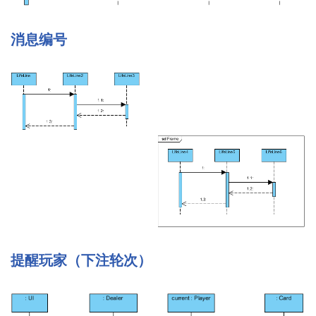
消息编号
提醒玩家（下注轮次）