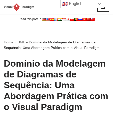
English
Avançar
para
Read this post in:
o
conteúdo
Home
»
UML
»
Domínio da Modelagem de Diagramas de
Sequência: Uma Abordagem Prática com o Visual Paradigm
Domínio da Modelagem
de Diagramas de
Sequência: Uma
Abordagem Prática com
o Visual Paradigm