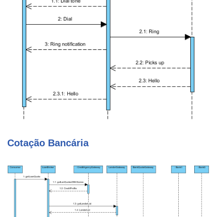
Cotação Bancária