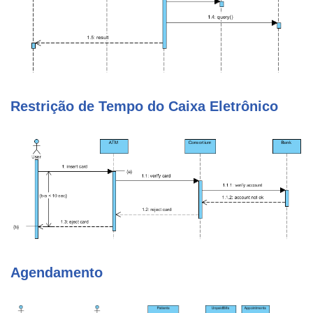
Restrição de Tempo do Caixa Eletrônico
Agendamento