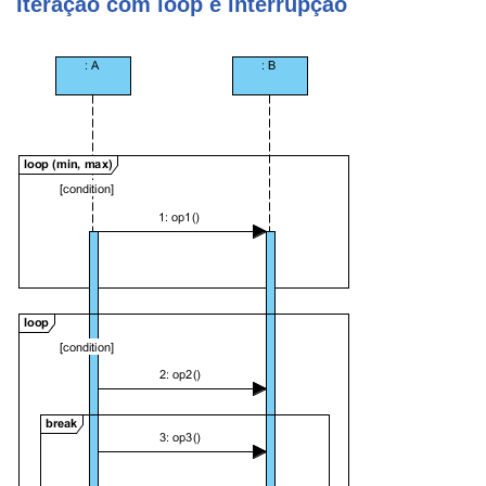
Iteração com loop e interrupção