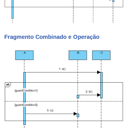
Fragmento Combinado e Operação