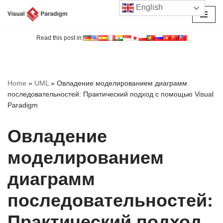
English
Перейти
к
Read this post in:
содержимому
Home
»
UML
»
Овладение моделированием диаграмм
последовательностей: Практический подход с помощью Visual
Paradigm
Овладение
моделированием
диаграмм
последовательностей:
Практический подход