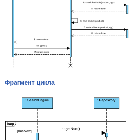
Фрагмент цикла