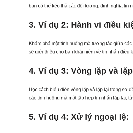
bạn có thể kéo thả các đối tượng, định nghĩa tin n
3.
Ví dụ 2: Hành vi điều ki
Khám phá một tình huống mà tương tác giữa các đ
sẽ giới thiệu cho bạn khái niệm về tin nhắn điều 
4.
Ví dụ 3: Vòng lặp và lặp 
Học cách biểu diễn vòng lặp và lặp lại trong sơ đ
các tình huống mà một tập hợp tin nhắn lặp lại, từ
5.
Ví dụ 4: Xử lý ngoại lệ: