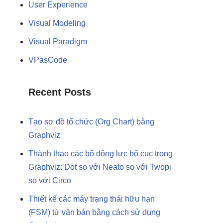
User Experience
Visual Modeling
Visual Paradigm
VPasCode
Recent Posts
Tạo sơ đồ tổ chức (Org Chart) bằng
Graphviz
Thành thạo các bộ động lực bố cục trong
Graphviz: Dot so với Neato so với Twopi
so với Circo
Thiết kế các máy trạng thái hữu hạn
(FSM) từ văn bản bằng cách sử dụng