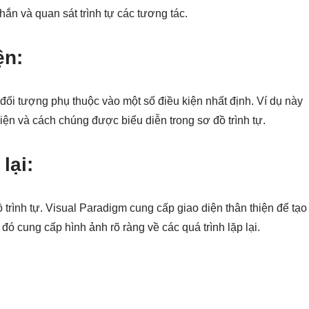
hắn và quan sát trình tự các tương tác.
ện:
ối tượng phụ thuộc vào một số điều kiện nhất định. Ví dụ này
kiện và cách chúng được biểu diễn trong sơ đồ trình tự.
lại:
ồ trình tự. Visual Paradigm cung cấp giao diện thân thiện để tạo
 đó cung cấp hình ảnh rõ ràng về các quá trình lặp lại.