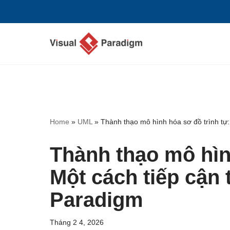
Chuyển
tới
nội
dung
Home
»
UML
»
Thành thạo mô hình hóa sơ đồ trình tự:
Thành thạo mô hìn
Một cách tiếp cận 
Paradigm
Tháng 2 4, 2026