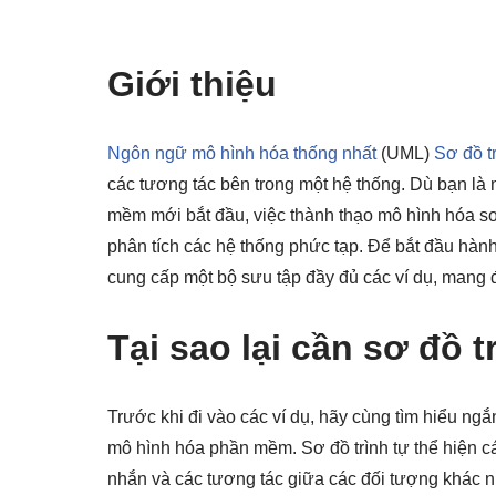
Giới thiệu
Ngôn ngữ mô hình hóa thống nhất
(UML)
Sơ đồ tr
các tương tác bên trong một hệ thống. Dù bạn là
mềm mới bắt đầu, việc thành thạo mô hình hóa sơ 
phân tích các hệ thống phức tạp. Để bắt đầu hành
cung cấp một bộ sưu tập đầy đủ các ví dụ, mang đ
Tại sao lại cần sơ đồ t
Trước khi đi vào các ví dụ, hãy cùng tìm hiểu ngắn
mô hình hóa phần mềm. Sơ đồ trình tự thể hiện c
nhắn và các tương tác giữa các đối tượng khác nh