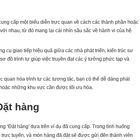
 cung cấp một biểu diễn trực quan về cách các thành phần hoặc
với nhau, từ đó mang lại cái nhìn sâu sắc về hành vi của hệ
g cụ giao tiếp hiệu quả giữa các nhà phát triển, kiến trúc sư
sơ đồ trình tự giúp việc truyền đạt các ý tưởng phức tạp và
c quan hóa trình tự các tương tác, bạn có thể dễ dàng phát
p hoặc những khu vực cần được tối ưu hóa.
 Đặt hàng
ng ‘Đặt hàng’ dựa trên ví dụ đã cung cấp. Trong tình huống
g trực tuyến, và món hàng đã đặt sẽ được gửi đến thành viên