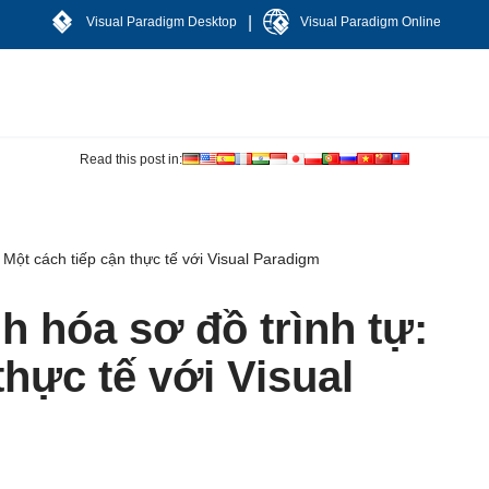
|
Visual Paradigm Desktop
Visual Paradigm Online
Read this post in:
 Một cách tiếp cận thực tế với Visual Paradigm
h hóa sơ đồ trình tự:
thực tế với Visual