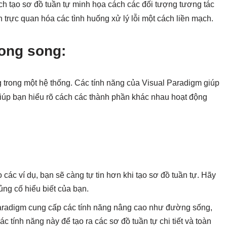
ch tạo sơ đồ tuần tự minh họa cách các đối tượng tương tác
 trực quan hóa các tình huống xử lý lỗi một cách liền mạch.
song song:
 trong một hệ thống. Các tính năng của Visual Paradigm giúp
iúp bạn hiểu rõ cách các thành phần khác nhau hoạt động
các ví dụ, bạn sẽ càng tự tin hơn khi tạo sơ đồ tuần tự. Hãy
ng cố hiểu biết của bạn.
aradigm cung cấp các tính năng nâng cao như đường sống,
ác tính năng này để tạo ra các sơ đồ tuần tự chi tiết và toàn