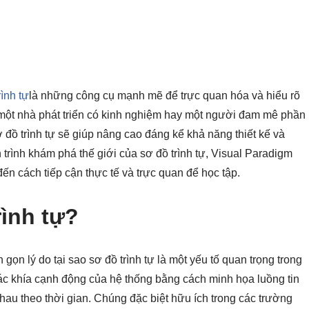
ình tự
là những công cụ mạnh mẽ để trực quan hóa và hiểu rõ
 một nhà phát triển có kinh nghiệm hay một người đam mê phần
đồ trình tự sẽ giúp nâng cao đáng kể khả năng thiết kế và
 trình khám phá thế giới của sơ đồ trình tự, Visual Paradigm
ến cách tiếp cận thực tế và trực quan để học tập.
rình tự?
 gọn lý do tại sao sơ đồ trình tự là một yếu tố quan trọng trong
ác khía cạnh động của hệ thống bằng cách minh họa luồng tin
au theo thời gian. Chúng đặc biệt hữu ích trong các trường