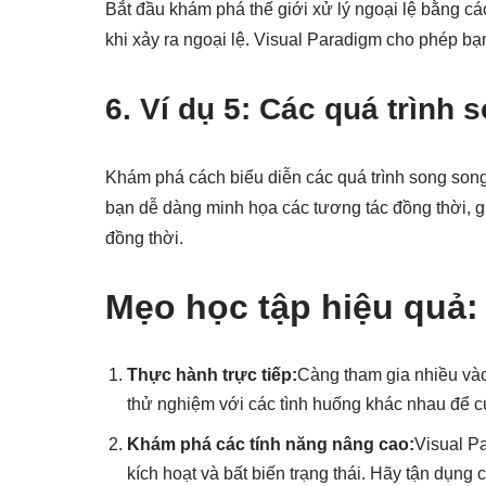
Bắt đầu khám phá thế giới xử lý ngoại lệ bằng cá
khi xảy ra ngoại lệ. Visual Paradigm cho phép bạn
6.
Ví dụ 5: Các quá trình 
Khám phá cách biểu diễn các quá trình song song
bạn dễ dàng minh họa các tương tác đồng thời, g
đồng thời.
Mẹo học tập hiệu quả:
Thực hành trực tiếp:
Càng tham gia nhiều vào 
thử nghiệm với các tình huống khác nhau để củ
Khám phá các tính năng nâng cao:
Visual P
kích hoạt và bất biến trạng thái. Hãy tận dụng c