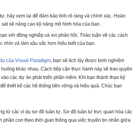
 tự, hãy xem lại để đảm bảo tính rõ ràng và chính xác. Hoàn
n sát sẽ nâng cao kỹ năng mô hình hóa của bạn.
bạn với đồng nghiệp và xin phản hồi. Thảo luận về các cách
c nhìn và làm sâu sắc hơn hiểu biết của bạn.
 dụ của Visual Paradigm
, bạn sẽ tích lũy được kinh nghiệm
ình huống khác nhau. Cách tiếp cận thực hành này sẽ trao quyền
 vào các dự án phát triển phần mềm. Khi bạn thành thạo kỹ
 để thiết kế các hệ thống bền vững và hiệu quả. Chúc bạn
g từ các ví dụ sơ đồ tuần tự. Sơ đồ tuần tự trực quan hóa các
 phần con theo thời gian thông qua việc truyền tin nhắn giữa