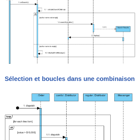
Sélection et boucles dans une combinaison