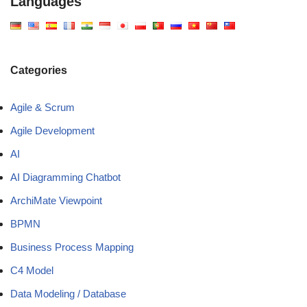
Languages
Categories
Agile & Scrum
Agile Development
AI
AI Diagramming Chatbot
ArchiMate Viewpoint
BPMN
Business Process Mapping
C4 Model
Data Modeling / Database