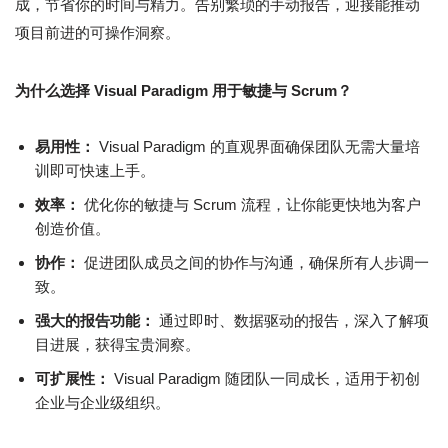
成，节省你的时间与精力。告别繁琐的手动报告，迎接能推动
项目前进的可操作洞察。
为什么选择 Visual Paradigm 用于敏捷与 Scrum？
易用性：
Visual Paradigm 的直观界面确保团队无需大量培
训即可快速上手。
效率：
优化你的敏捷与 Scrum 流程，让你能更快地为客户
创造价值。
协作：
促进团队成员之间的协作与沟通，确保所有人步调一
致。
强大的报告功能：
通过即时、数据驱动的报告，深入了解项
目进展，获得宝贵洞察。
可扩展性：
Visual Paradigm 随团队一同成长，适用于初创
企业与企业级组织。