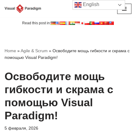
English
Перейти
к
Read this post in:
содержимому
Home
»
Agile & Scrum
»
Освободите мощь гибкости и скрама с
помощью Visual Paradigm!
Освободите мощь
гибкости и скрама с
помощью Visual
Paradigm!
5 февраля, 2026