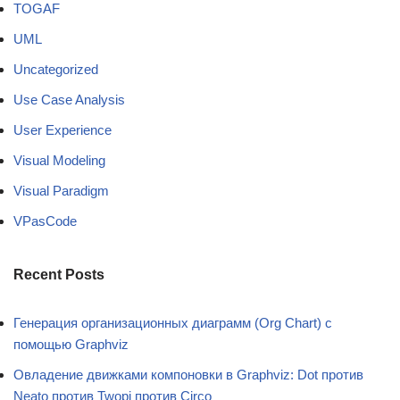
TOGAF
UML
Uncategorized
Use Case Analysis
User Experience
Visual Modeling
Visual Paradigm
VPasCode
Recent Posts
Генерация организационных диаграмм (Org Chart) с
помощью Graphviz
Овладение движками компоновки в Graphviz: Dot против
Neato против Twopi против Circo