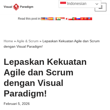
Indonesian
Lompat
ke
Read this post in:
konten
Home
»
Agile & Scrum
»
Lepaskan Kekuatan Agile dan Scrum
dengan Visual Paradigm!
Lepaskan Kekuatan
Agile dan Scrum
dengan Visual
Paradigm!
Februari 5, 2026