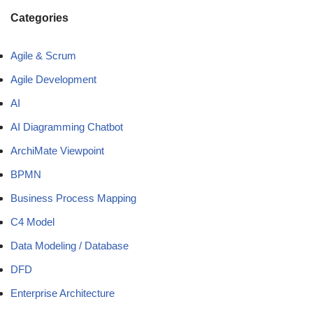
Categories
Agile & Scrum
Agile Development
AI
AI Diagramming Chatbot
ArchiMate Viewpoint
BPMN
Business Process Mapping
C4 Model
Data Modeling / Database
DFD
Enterprise Architecture