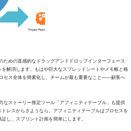
よび配置のための直感的なドラッグアンドドロップインターフェース
さを解消します。もはや巨大なスプレッドシートやメモ帳と格
gmはプロセス全体を簡素化し、チームが最も重要なこと――顧客へ
gmは強力なストーリー推定ツール「アフィニティテーブル」も提供
ストレスからさようなら。アフィニティテーブルはプロセスを
保証し、スプリント計画を簡単にします。