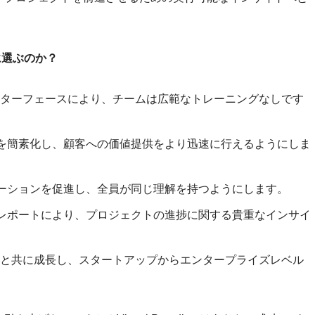
ムに選ぶのか？
感的なインターフェースにより、チームは広範なトレーニングなしです
を簡素化し、顧客への価値提供をより迅速に行えるようにしま
ーションを促進し、全員が同じ理解を持つようにします。
レポートにより、プロジェクトの進捗に関する貴重なインサイ
gmはチームと共に成長し、スタートアップからエンタープライズレベル