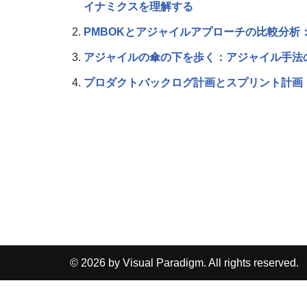
イナミクスを理解する
PMBOKとアジャイルアプローチの比較分析
アジャイルの傘の下を歩く：アジャイル手法
プロダクトバックログ計画とスプリント計画
© 2026 by Visual Paradigm. All rights reserved.