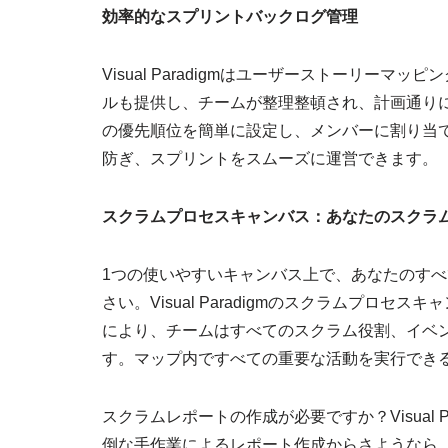
効率的なスプリントバックログ管理
Visual Paradigmはユーザーストーリー
ルも提供し、チームが整理整頓され、計画通りに進むよ
の優先順位を簡単に設定し、メンバーに割り当
防ぎ、スプリントをスムーズに運営できます。
スクラムプロセスキャンバス：あなたのスクラ
1つの使いやすいキャンバス上で、あなたのす
さい。Visual Paradigmのスクラムプロ
により、チームはすべてのスクラム役割、イベ
す。マップ内ですべての重要な活動を実行でき
スクラムレポートの作成が必要ですか？Visual 
倒な手作業によるレポート作成からさようなら