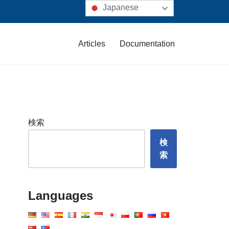
Japanese
Articles
Documentation
検索
検
索
Languages