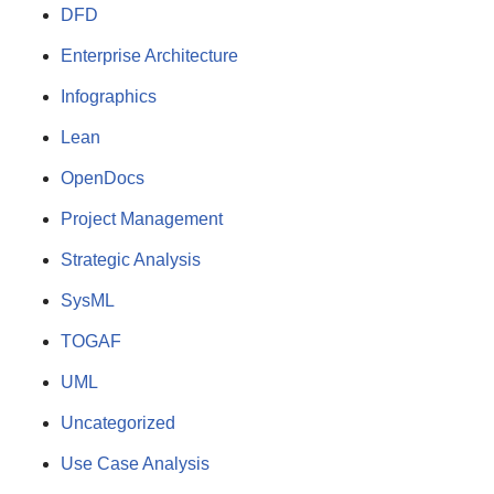
DFD
Enterprise Architecture
Infographics
Lean
OpenDocs
Project Management
Strategic Analysis
SysML
TOGAF
UML
Uncategorized
Use Case Analysis