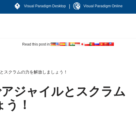
|
Visual Paradigm Desktop
Visual Paradigm Online
Read this post in:
アジャイルとスクラムの力を解放しましょう！
digmでアジャイルとスクラム
ょう！