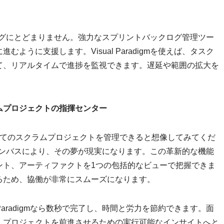
マッピングにとどまりません。強力なスプリントバックログ管理ツー
うに支援します。Visual Paradigmを使えば、タスク
て、リアルタイムで進捗を監視できます。遅延や範囲の拡大を
ムプロジェクトの指揮センター
べてのスクラムプロジェクトを管理できると想像してみてくだ
セスキャンバスにより、その夢が現実になります。この革新的な機能
ント、アーティファクトを1つの包括的なビューで把握できま
るため、協働が非常にスムーズになります。
Paradigmなら数秒で完了し、時間と労力を節約できます。面
、プロジェクトを前進させるための実行可能なインサイトへと