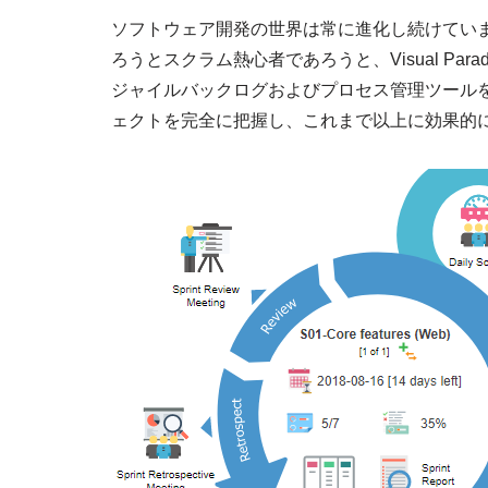
ソフトウェア開発の世界は常に進化し続けてい
ろうとスクラム熱心者であろうと、Visual Pa
ジャイルバックログおよびプロセス管理ツールをフルセ
ェクトを完全に把握し、これまで以上に効果的