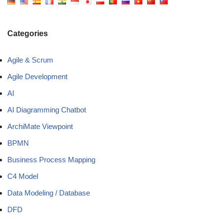
Categories
Agile & Scrum
Agile Development
AI
AI Diagramming Chatbot
ArchiMate Viewpoint
BPMN
Business Process Mapping
C4 Model
Data Modeling / Database
DFD