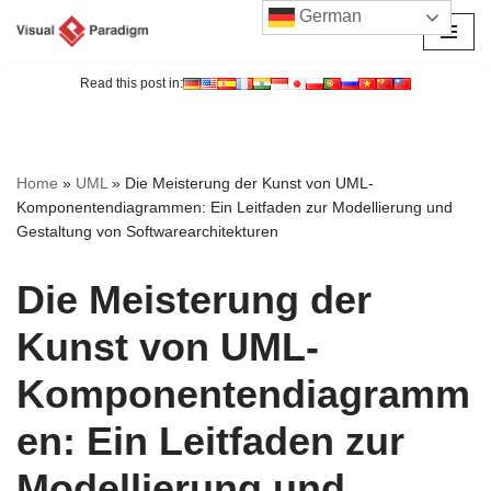
German
Zum
Inhalt
Read this post in:
springen
Home
»
UML
»
Die Meisterung der Kunst von UML-
Komponentendiagrammen: Ein Leitfaden zur Modellierung und
Gestaltung von Softwarearchitekturen
Die Meisterung der
Kunst von UML-
Komponentendiagramm
en: Ein Leitfaden zur
Modellierung und