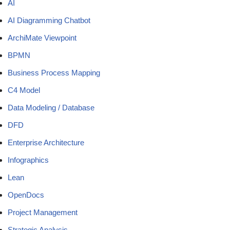
AI
AI Diagramming Chatbot
ArchiMate Viewpoint
BPMN
Business Process Mapping
C4 Model
Data Modeling / Database
DFD
Enterprise Architecture
Infographics
Lean
OpenDocs
Project Management
Strategic Analysis