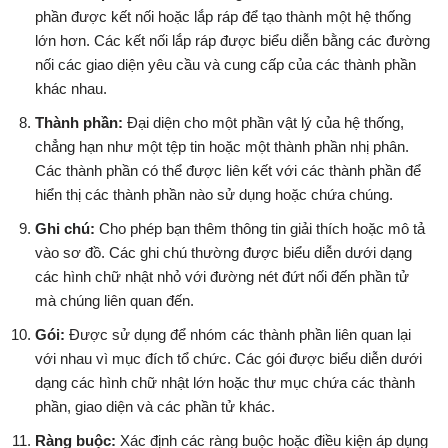
phần được kết nối hoặc lắp ráp để tạo thành một hệ thống
lớn hơn. Các kết nối lắp ráp được biểu diễn bằng các đường
nối các giao diện yêu cầu và cung cấp của các thành phần
khác nhau.
Thành phần:
Đại diện cho một phần vật lý của hệ thống,
chẳng hạn như một tệp tin hoặc một thành phần nhị phân.
Các thành phần có thể được liên kết với các thành phần để
hiển thị các thành phần nào sử dụng hoặc chứa chúng.
Ghi chú:
Cho phép bạn thêm thông tin giải thích hoặc mô tả
vào sơ đồ. Các ghi chú thường được biểu diễn dưới dạng
các hình chữ nhật nhỏ với đường nét đứt nối đến phần tử
mà chúng liên quan đến.
Gói:
Được sử dụng để nhóm các thành phần liên quan lại
với nhau vì mục đích tổ chức. Các gói được biểu diễn dưới
dạng các hình chữ nhật lớn hoặc thư mục chứa các thành
phần, giao diện và các phần tử khác.
Ràng buộc:
Xác định các ràng buộc hoặc điều kiện áp dụng