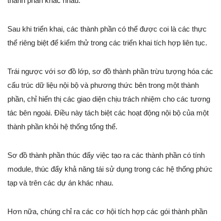
thành phần khác nhau.
Sau khi triển khai, các thành phần có thể được coi là các thực
thể riêng biệt để kiểm thử trong các triển khai tích hợp liên tục.
Trái ngược với sơ đồ lớp, sơ đồ thành phần trừu tượng hóa các
cấu trúc dữ liệu nội bộ và phương thức bên trong một thành
phần, chỉ hiển thị các giao diện chịu trách nhiệm cho các tương
tác bên ngoài. Điều này tách biệt các hoạt động nội bộ của một
thành phần khỏi hệ thống tổng thể.
Sơ đồ thành phần thúc đẩy việc tạo ra các thành phần có tính
module, thúc đẩy khả năng tái sử dụng trong các hệ thống phức
tạp và trên các dự án khác nhau.
Hơn nữa, chúng chỉ ra các cơ hội tích hợp các gói thành phần