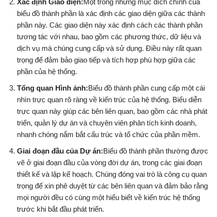
Xác định Giao diện:
Một trong những mục đích chính của
biểu đồ thành phần là xác định các giao diện giữa các thành
phần này. Các giao diện này xác định cách các thành phần
tương tác với nhau, bao gồm các phương thức, dữ liệu và
dịch vụ mà chúng cung cấp và sử dụng. Điều này rất quan
trọng để đảm bảo giao tiếp và tích hợp phù hợp giữa các
phần của hệ thống.
Tổng quan Hình ảnh:
Biểu đồ thành phần cung cấp một cái
nhìn trực quan rõ ràng về kiến trúc của hệ thống. Biểu diễn
trực quan này giúp các bên liên quan, bao gồm các nhà phát
triển, quản lý dự án và chuyên viên phân tích kinh doanh,
nhanh chóng nắm bắt cấu trúc và tổ chức của phần mềm.
Giai đoạn đầu của Dự án:
Biểu đồ thành phần thường được
vẽ ở giai đoạn đầu của vòng đời dự án, trong các giai đoạn
thiết kế và lập kế hoạch. Chúng đóng vai trò là công cụ quan
trọng để xin phê duyệt từ các bên liên quan và đảm bảo rằng
mọi người đều có cùng một hiểu biết về kiến trúc hệ thống
trước khi bắt đầu phát triển.