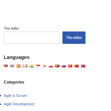
Tìm kiếm
Tìm kiếm
Languages
Categories
Agile & Scrum
Agile Development