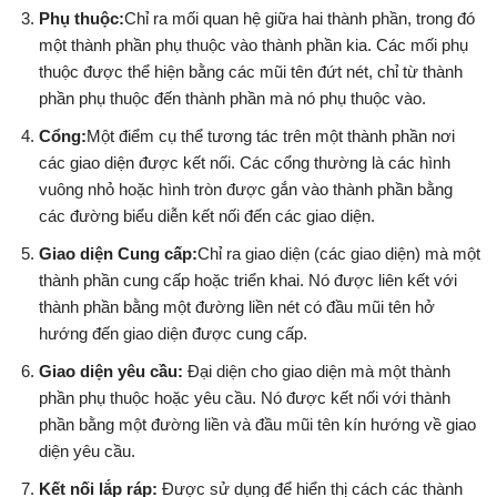
Phụ thuộc:
Chỉ ra mối quan hệ giữa hai thành phần, trong đó
một thành phần phụ thuộc vào thành phần kia. Các mối phụ
thuộc được thể hiện bằng các mũi tên đứt nét, chỉ từ thành
phần phụ thuộc đến thành phần mà nó phụ thuộc vào.
Cổng:
Một điểm cụ thể tương tác trên một thành phần nơi
các giao diện được kết nối. Các cổng thường là các hình
vuông nhỏ hoặc hình tròn được gắn vào thành phần bằng
các đường biểu diễn kết nối đến các giao diện.
Giao diện Cung cấp:
Chỉ ra giao diện (các giao diện) mà một
thành phần cung cấp hoặc triển khai. Nó được liên kết với
thành phần bằng một đường liền nét có đầu mũi tên hở
hướng đến giao diện được cung cấp.
Giao diện yêu cầu:
Đại diện cho giao diện mà một thành
phần phụ thuộc hoặc yêu cầu. Nó được kết nối với thành
phần bằng một đường liền và đầu mũi tên kín hướng về giao
diện yêu cầu.
Kết nối lắp ráp:
Được sử dụng để hiển thị cách các thành