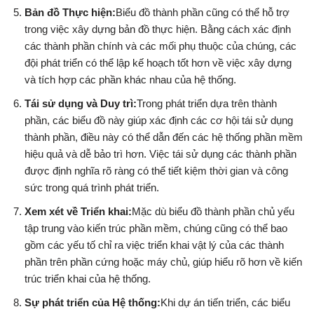
Bản đồ Thực hiện:
Biểu đồ thành phần cũng có thể hỗ trợ
trong việc xây dựng bản đồ thực hiện. Bằng cách xác định
các thành phần chính và các mối phụ thuộc của chúng, các
đội phát triển có thể lập kế hoạch tốt hơn về việc xây dựng
và tích hợp các phần khác nhau của hệ thống.
Tái sử dụng và Duy trì:
Trong phát triển dựa trên thành
phần, các biểu đồ này giúp xác định các cơ hội tái sử dụng
thành phần, điều này có thể dẫn đến các hệ thống phần mềm
hiệu quả và dễ bảo trì hơn. Việc tái sử dụng các thành phần
được định nghĩa rõ ràng có thể tiết kiệm thời gian và công
sức trong quá trình phát triển.
Xem xét về Triển khai:
Mặc dù biểu đồ thành phần chủ yếu
tập trung vào kiến trúc phần mềm, chúng cũng có thể bao
gồm các yếu tố chỉ ra việc triển khai vật lý của các thành
phần trên phần cứng hoặc máy chủ, giúp hiểu rõ hơn về kiến
trúc triển khai của hệ thống.
Sự phát triển của Hệ thống:
Khi dự án tiến triển, các biểu