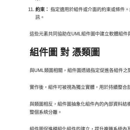
約束：
指定適用於組件或介面的約束或條件。
訊。
這些元素共同協助在UML組件圖中建立軟體組件
組件圖 對 憑類圖
與UML類圖相關，組件圖透過指定促進各組件之
實作後，組件可被視為獨立實體，用於持續整合
與類圖相反，組件圖抽象化組件內的內部資料結
整個系統分離。
組件圖促進模組化組件的建立，提升複雜系統內