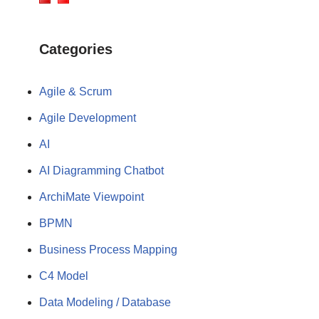
Categories
Agile & Scrum
Agile Development
AI
AI Diagramming Chatbot
ArchiMate Viewpoint
BPMN
Business Process Mapping
C4 Model
Data Modeling / Database