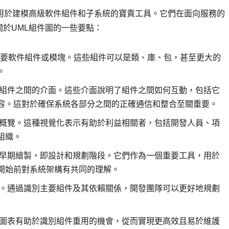
用於建模高級軟件組件和子系統的寶貴工具。它們在面向服務的
於UML組件圖的一些要點：
主要軟件組件或模塊。這些組件可以是類、庫、包，甚至更大的
。
組件之間的介面。這些介面說明了組件之間如何互動，包括它
容。這對於確保系統各部分之間的正確通信和整合至關重要。
概覽。這種視覺化表示有助於利益相關者，包括開發人員、項
組織。
早期繪製，即設計和規劃階段。它們作為一個重要工具，用於
開始前對系統架構有共同的理解。
。通過識別主要組件及其依賴關係，開發團隊可以更好地規劃
圖表有助於識別組件重用的機會，從而實現更高效且易於維護