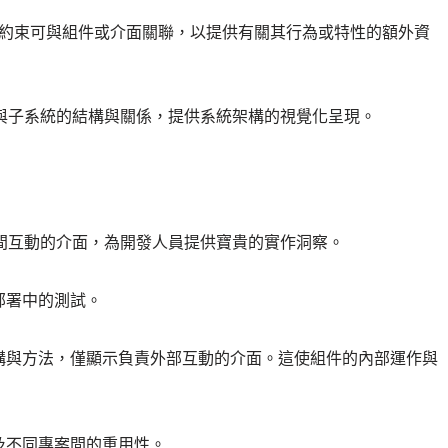
約束可與組件或介面關聯，以提供有關其行為或特性的額外資
與子系統的結構與關係，提供系統架構的視覺化呈現。
間互動的介面，為開發人員提供寶貴的實作洞察。
部署中的測試。
構與方法，僅顯示負責外部互動的介面。這使組件的內部運作與
及不同專案間的重用性。