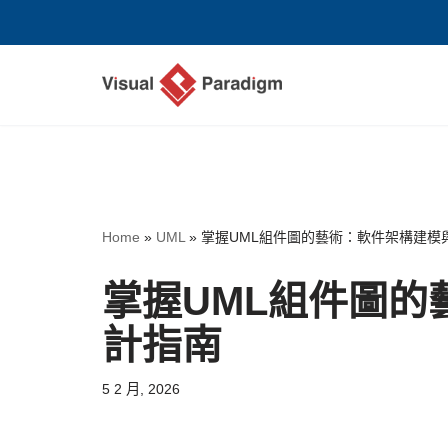
Skip
to
content
Home
»
UML
»
掌握UML組件圖的藝術：軟件架構建模
掌握UML組件圖的
計指南
5 2 月, 2026