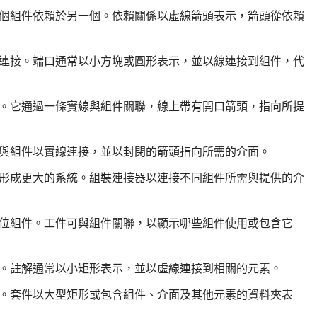
個組件依賴於另一個。依賴關係以虛線箭頭表示，箭頭從依賴
連接。端口通常以小方塊或圓形表示，並以線連接到組件，代
。它通過一條實線與組件關聯，線上帶有開口箭頭，指向所提
與組件以實線連接，並以封閉的箭頭指向所需的介面。
形成更大的系統。組裝連接器以連接不同組件所需與提供的介
位組件。工件可與組件關聯，以顯示哪些組件使用或包含它
。註解通常以小矩形表示，並以虛線連接到相關的元素。
。套件以大型矩形或包含組件、介面及其他元素的資料夾表