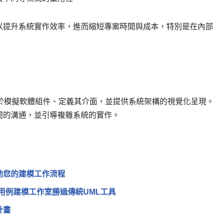
以提升系統實作效率，進而縮短專案時間與成本，特別是在內部
於模擬軟體組件、定義其介面，並提供系統架構的視覺化呈現。
間的溝通，並引導複雜系統的實作。
m驅動您的建模工作流程
什麼用例建模工作室勝過傳統UML工具
計畫