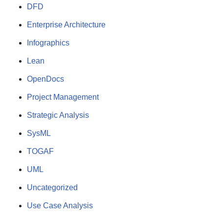
DFD
Enterprise Architecture
Infographics
Lean
OpenDocs
Project Management
Strategic Analysis
SysML
TOGAF
UML
Uncategorized
Use Case Analysis