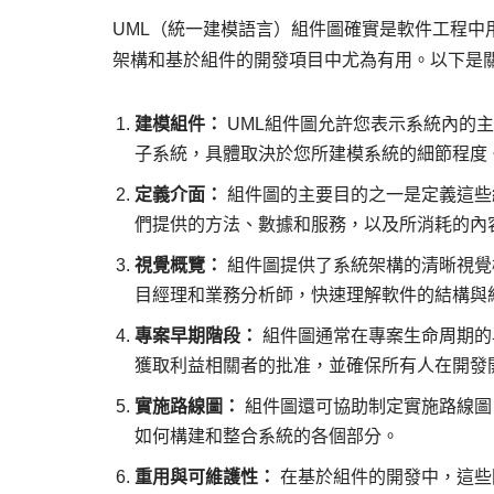
UML（統一建模語言）組件圖確實是軟件工程中
架構和基於組件的開發項目中尤為有用。以下是關
建模組件：
UML組件圖允許您表示系統內的
子系統，具體取決於您所建模系統的細節程度
定義介面：
組件圖的主要目的之一是定義這些
們提供的方法、數據和服務，以及所消耗的內
視覺概覽：
組件圖提供了系統架構的清晰視覺
目經理和業務分析師，快速理解軟件的結構與
專案早期階段：
組件圖通常在專案生命周期的
獲取利益相關者的批准，並確保所有人在開發
實施路線圖：
組件圖還可協助制定實施路線圖
如何構建和整合系統的各個部分。
重用與可維護性：
在基於組件的開發中，這些