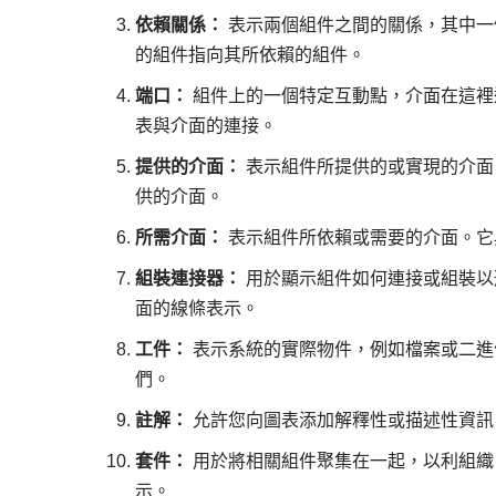
依賴關係：
表示兩個組件之間的關係，其中一
的組件指向其所依賴的組件。
端口：
組件上的一個特定互動點，介面在這裡
表與介面的連接。
提供的介面：
表示組件所提供的或實現的介面
供的介面。
所需介面：
表示組件所依賴或需要的介面。它
組裝連接器：
用於顯示組件如何連接或組裝以
面的線條表示。
工件：
表示系統的實際物件，例如檔案或二進
們。
註解：
允許您向圖表添加解釋性或描述性資訊
套件：
用於將相關組件聚集在一起，以利組織
示。