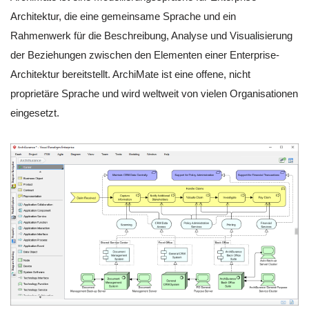
Architektur, die eine gemeinsame Sprache und ein
Rahmenwerk für die Beschreibung, Analyse und Visualisierung
der Beziehungen zwischen den Elementen einer Enterprise-
Architektur bereitstellt. ArchiMate ist eine offene, nicht
proprietäre Sprache und wird weltweit von vielen Organisationen
eingesetzt.