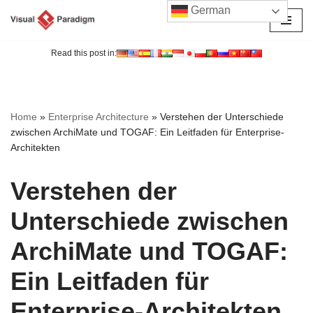
German
Zum
Inhalt
Read this post in:
springen
Home
»
Enterprise Architecture
»
Verstehen der Unterschiede
zwischen ArchiMate und TOGAF: Ein Leitfaden für Enterprise-
Architekten
Verstehen der
Unterschiede zwischen
ArchiMate und TOGAF:
Ein Leitfaden für
Enterprise-Architekten