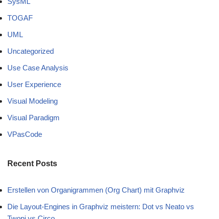
SysML
TOGAF
UML
Uncategorized
Use Case Analysis
User Experience
Visual Modeling
Visual Paradigm
VPasCode
Recent Posts
Erstellen von Organigrammen (Org Chart) mit Graphviz
Die Layout-Engines in Graphviz meistern: Dot vs Neato vs
Twopi vs Circo