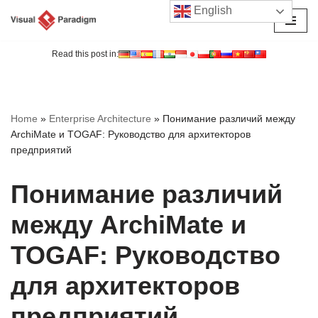
English
Перейти
к
Read this post in:
содержимому
Home
»
Enterprise Architecture
»
Понимание различий между
ArchiMate и TOGAF: Руководство для архитекторов
предприятий
Понимание различий
между ArchiMate и
TOGAF: Руководство
для архитекторов
предприятий