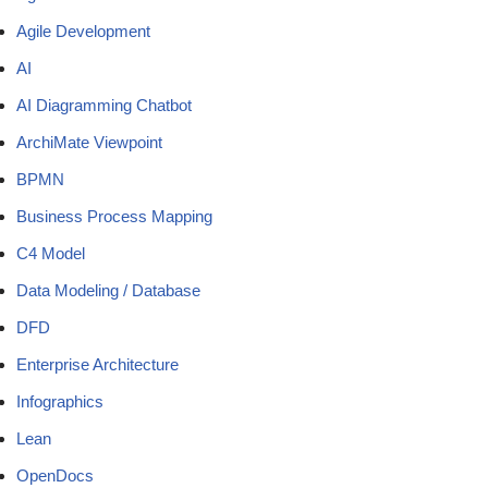
Agile Development
AI
AI Diagramming Chatbot
ArchiMate Viewpoint
BPMN
Business Process Mapping
C4 Model
Data Modeling / Database
DFD
Enterprise Architecture
Infographics
Lean
OpenDocs