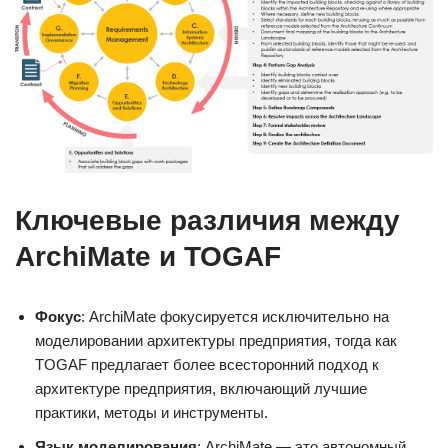
Ключевые различия между
ArchiMate и TOGAF
Фокус
: ArchiMate фокусируется исключительно на
моделировании архитектуры предприятия, тогда как
TOGAF предлагает более всесторонний подход к
архитектуре предприятия, включающий лучшие
практики, методы и инструменты.
Язык моделирования
: ArchiMate — это автономный