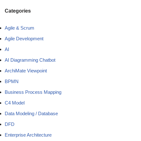
Categories
Agile & Scrum
Agile Development
AI
AI Diagramming Chatbot
ArchiMate Viewpoint
BPMN
Business Process Mapping
C4 Model
Data Modeling / Database
DFD
Enterprise Architecture