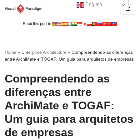
English
Avançar
para
Read this post in:
o
conteúdo
Home
»
Enterprise Architecture
»
Compreendendo as diferenças
entre ArchiMate e TOGAF: Um guia para arquitetos de empresas
Compreendendo as
diferenças entre
ArchiMate e TOGAF:
Um guia para arquitetos
de empresas