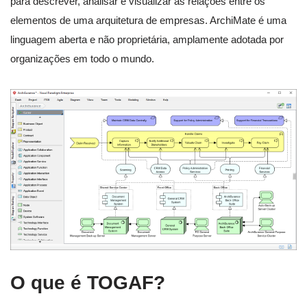
para descrever, analisar e visualizar as relações entre os
elementos de uma arquitetura de empresas. ArchiMate é uma
linguagem aberta e não proprietária, amplamente adotada por
organizações em todo o mundo.
O que é TOGAF?