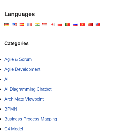
Languages
Categories
Agile & Scrum
Agile Development
AI
AI Diagramming Chatbot
ArchiMate Viewpoint
BPMN
Business Process Mapping
C4 Model