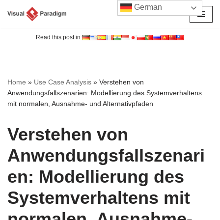
German
Zum
Inhalt
Read this post in:
springen
Home
»
Use Case Analysis
»
Verstehen von
Anwendungsfallszenarien: Modellierung des Systemverhaltens
mit normalen, Ausnahme- und Alternativpfaden
Verstehen von
Anwendungsfallszenari
en: Modellierung des
Systemverhaltens mit
normalen, Ausnahme-