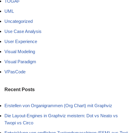
TOGAF
UML
Uncategorized
Use Case Analysis
User Experience
Visual Modeling
Visual Paradigm
VPasCode
Recent Posts
Erstellen von Organigrammen (Org Chart) mit Graphviz
Die Layout-Engines in Graphviz meistern: Dot vs Neato vs
Twopi vs Circo
Entwicklung von endlichen Zustandsmaschinen (FSM) aus Text