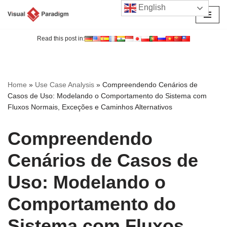
English
Avançar
para
Read this post in:
o
conteúdo
Home
»
Use Case Analysis
»
Compreendendo Cenários de
Casos de Uso: Modelando o Comportamento do Sistema com
Fluxos Normais, Exceções e Caminhos Alternativos
Compreendendo
Cenários de Casos de
Uso: Modelando o
Comportamento do
Sistema com Fluxos