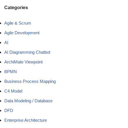
Categories
Agile & Scrum
Agile Development
AI
AI Diagramming Chatbot
ArchiMate Viewpoint
BPMN
Business Process Mapping
C4 Model
Data Modeling / Database
DFD
Enterprise Architecture