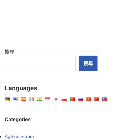
搜尋
搜尋
Languages
Categories
Agile & Scrum