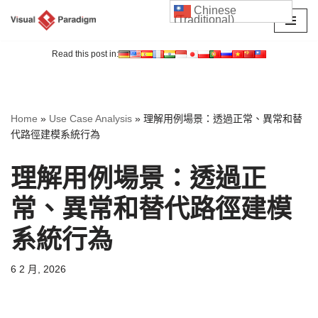
Chinese
(Traditional)
Skip
to
Read this post in:
content
Home
»
Use Case Analysis
»
理解用例場景：透過正常、異常和替
代路徑建模系統行為
理解用例場景：透過正
常、異常和替代路徑建模
系統行為
6 2 月, 2026