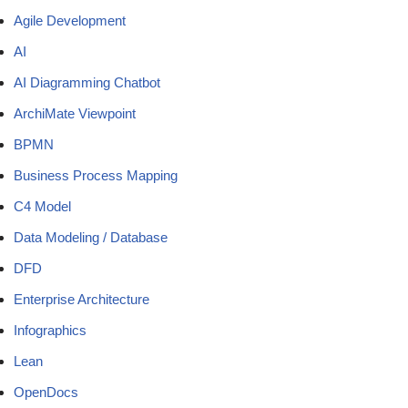
Agile Development
AI
AI Diagramming Chatbot
ArchiMate Viewpoint
BPMN
Business Process Mapping
C4 Model
Data Modeling / Database
DFD
Enterprise Architecture
Infographics
Lean
OpenDocs