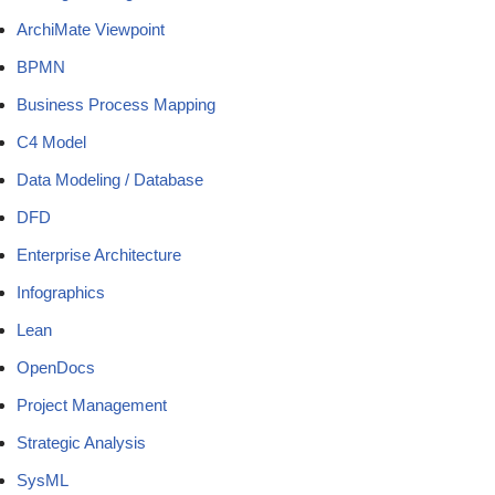
ArchiMate Viewpoint
BPMN
Business Process Mapping
C4 Model
Data Modeling / Database
DFD
Enterprise Architecture
Infographics
Lean
OpenDocs
Project Management
Strategic Analysis
SysML