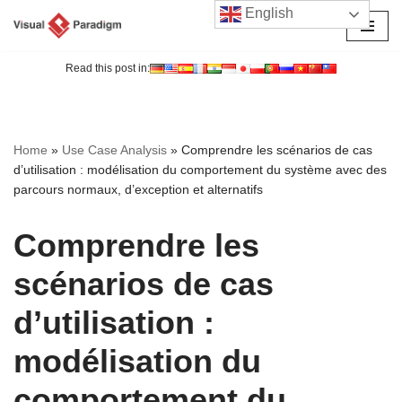
English
Aller
au
Read this post in:
contenu
Home
»
Use Case Analysis
»
Comprendre les scénarios de cas
d’utilisation : modélisation du comportement du système avec des
parcours normaux, d’exception et alternatifs
Comprendre les
scénarios de cas
d’utilisation :
modélisation du
comportement du