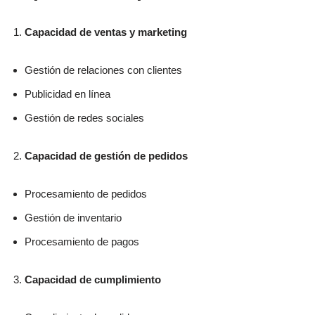
Capacidad de ventas y marketing
Gestión de relaciones con clientes
Publicidad en línea
Gestión de redes sociales
Capacidad de gestión de pedidos
Procesamiento de pedidos
Gestión de inventario
Procesamiento de pagos
Capacidad de cumplimiento