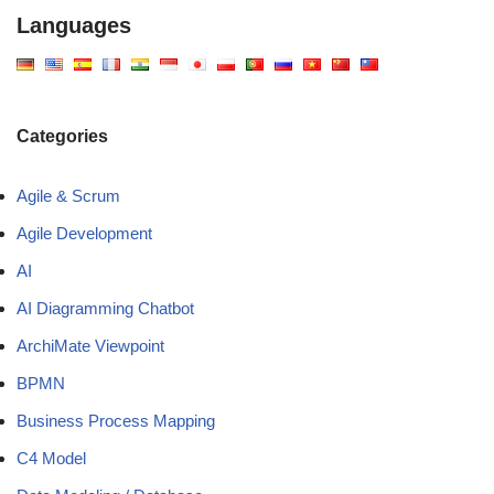
Languages
Categories
Agile & Scrum
Agile Development
AI
AI Diagramming Chatbot
ArchiMate Viewpoint
BPMN
Business Process Mapping
C4 Model