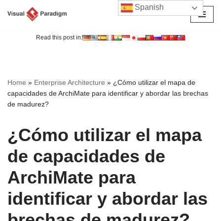
Spanish
Saltar
al
Read this post in:
contenido
Home
»
Enterprise Architecture
»
¿Cómo utilizar el mapa de
capacidades de ArchiMate para identificar y abordar las brechas
de madurez?
¿Cómo utilizar el mapa
de capacidades de
ArchiMate para
identificar y abordar las
brechas de madurez?