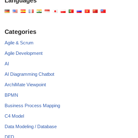
Languages
Categories
Agile & Scrum
Agile Development
AI
AI Diagramming Chatbot
ArchiMate Viewpoint
BPMN
Business Process Mapping
C4 Model
Data Modeling / Database
DFD