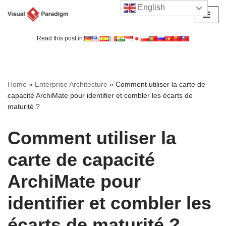
English
Aller
au
Read this post in:
contenu
Home
»
Enterprise Architecture
»
Comment utiliser la carte de
capacité ArchiMate pour identifier et combler les écarts de
maturité ?
Comment utiliser la
carte de capacité
ArchiMate pour
identifier et combler les
écarts de maturité ?