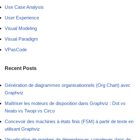
Use Case Analysis
User Experience
Visual Modeling
Visual Paradigm
VPasCode
Recent Posts
Génération de diagrammes organisationnels (Org Chart) avec
Graphviz
Maîtriser les moteurs de disposition dans Graphviz : Dot vs
Neato vs Twopi vs Circo
Concevoir des machines à états finis (FSM) à partir de texte en
utilisant Graphviz
Visualisation de graphes de dépendances complexes dans de