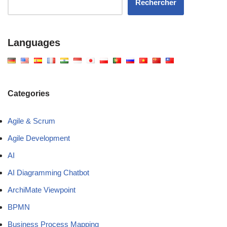
Rechercher
Languages
Categories
Agile & Scrum
Agile Development
AI
AI Diagramming Chatbot
ArchiMate Viewpoint
BPMN
Business Process Mapping