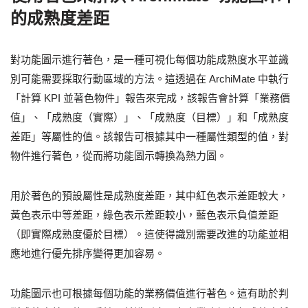
的成熟度差距
對功能圖示進行著色，是一種可視化每個功能成熟度水平並識
別可能需要採取行動區域的方法。這透過在 ArchiMate 中執行
「計算 KPI 並著色物件」報告來完成，該報告會計算「業務價
值」、「成熟度（實際）」、「成熟度（目標）」和「成熟度
差距」等屬性的值。該報告可根據其中一種屬性類型的值，對
物件進行著色，從而將功能圖示轉換為熱力圖。
用於著色的預設屬性是成熟度差距，其中紅色表示差距較大，
黃色表示中等差距，綠色表示差距較小，藍色表示負值差距
（即實際成熟度優於目標）。這使得識別需要改進的功能並相
應地進行優先排序變得更加容易。
功能圖示也可根據每個功能的業務價值進行著色。這有助於判