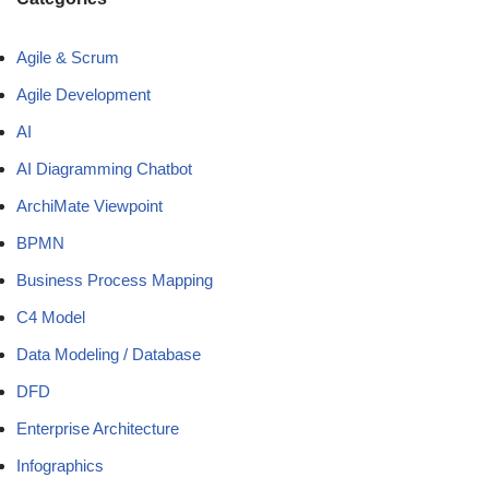
Agile & Scrum
Agile Development
AI
AI Diagramming Chatbot
ArchiMate Viewpoint
BPMN
Business Process Mapping
C4 Model
Data Modeling / Database
DFD
Enterprise Architecture
Infographics