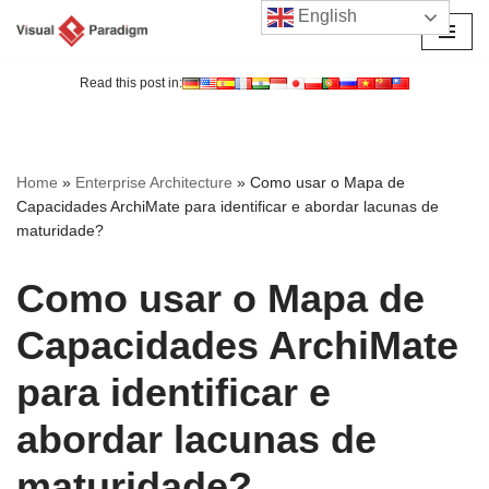
English
Avançar
para
Read this post in:
o
conteúdo
Home
»
Enterprise Architecture
»
Como usar o Mapa de
Capacidades ArchiMate para identificar e abordar lacunas de
maturidade?
Como usar o Mapa de
Capacidades ArchiMate
para identificar e
abordar lacunas de
maturidade?