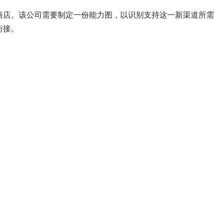
商店。该公司需要制定一份能力图，以识别支持这一新渠道所需
衔接。
：