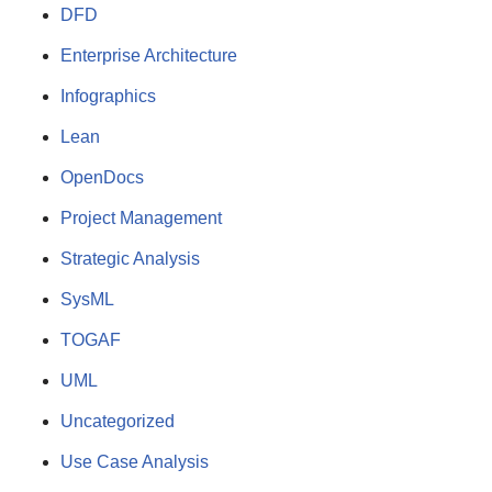
DFD
Enterprise Architecture
Infographics
Lean
OpenDocs
Project Management
Strategic Analysis
SysML
TOGAF
UML
Uncategorized
Use Case Analysis