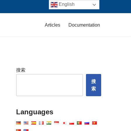
English
Articles
Documentation
搜索
搜
索
Languages