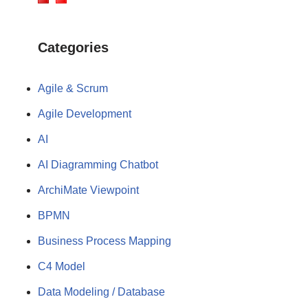
Categories
Agile & Scrum
Agile Development
AI
AI Diagramming Chatbot
ArchiMate Viewpoint
BPMN
Business Process Mapping
C4 Model
Data Modeling / Database