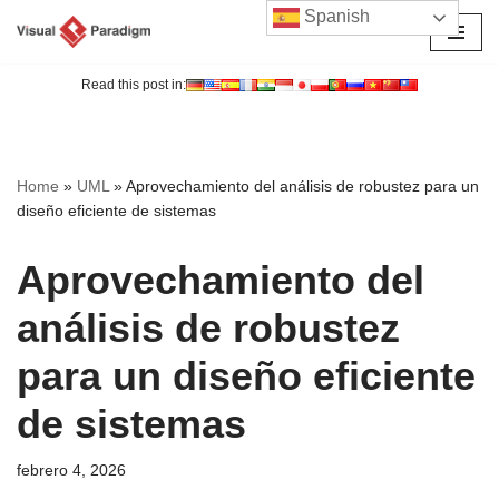
Spanish
Saltar
al
Read this post in:
contenido
Home
»
UML
»
Aprovechamiento del análisis de robustez para un
diseño eficiente de sistemas
Aprovechamiento del
análisis de robustez
para un diseño eficiente
de sistemas
febrero 4, 2026