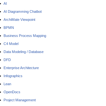
AI
AI Diagramming Chatbot
ArchiMate Viewpoint
BPMN
Business Process Mapping
C4 Model
Data Modeling / Database
DFD
Enterprise Architecture
Infographics
Lean
OpenDocs
Project Management