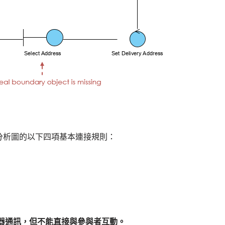
分析圖的以下四項基本連接規則：
器通訊，但不能直接與參與者互動。