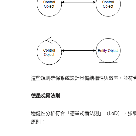
這些規則確保系統設計具備結構性與效率，並符合
德墨忒爾法則
穩健性分析符合「德墨忒爾法則」（LoD），強
原則：