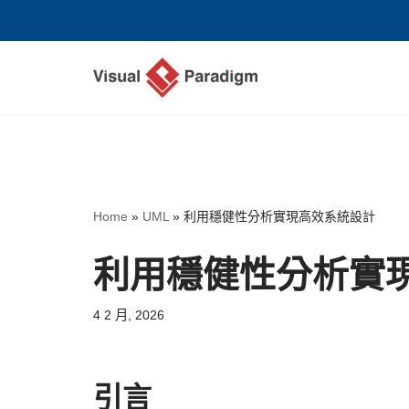
Skip
to
content
Home
»
UML
»
利用穩健性分析實現高效系統設計
利用穩健性分析實
4 2 月, 2026
引言