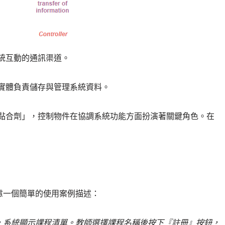
統互動的通訊渠道。
實體負責儲存與管理系統資料。
黏合劑」，控制物件在協調系統功能方面扮演著關鍵角色。在
慮一個簡單的使用案例描述：
，系統顯示課程清單。教師選擇課程名稱後按下『註冊』按鈕，