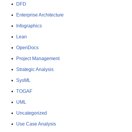
DFD
Enterprise Architecture
Infographics
Lean
OpenDocs
Project Management
Strategic Analysis
SysML
TOGAF
UML
Uncategorized
Use Case Analysis