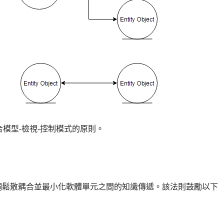
模型-檢視-控制模式的原則。
調鬆散耦合並最小化軟體單元之間的知識傳遞。該法則鼓勵以下