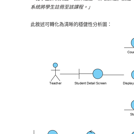
系統將學生註冊至該課程。」
此敘述可轉化為清晰的穩健性分析圖：