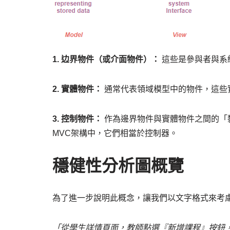
1. 边界物件（或介面物件）：
這些是參與者與系
2. 實體物件：
通常代表領域模型中的物件，這些
3. 控制物件：
作為邊界物件與實體物件之間的「
MVC架構中，它們相當於控制器。
穩健性分析圖概覽
為了進一步說明此概念，讓我們以文字格式來考
「從學生詳情頁面，教師點選『新增課程』按鈕