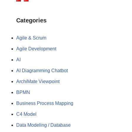
Categories
Agile & Scrum
Agile Development
AI
AI Diagramming Chatbot
ArchiMate Viewpoint
BPMN
Business Process Mapping
C4 Model
Data Modeling / Database