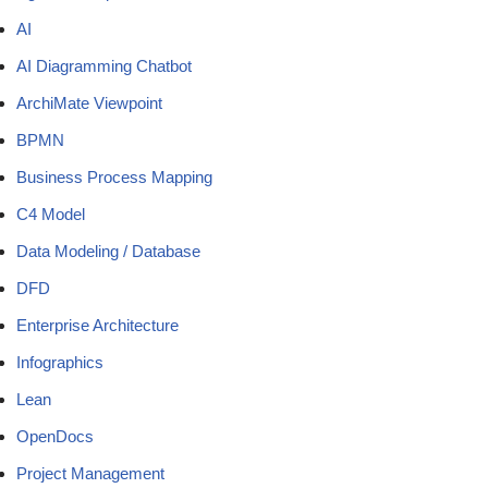
AI
AI Diagramming Chatbot
ArchiMate Viewpoint
BPMN
Business Process Mapping
C4 Model
Data Modeling / Database
DFD
Enterprise Architecture
Infographics
Lean
OpenDocs
Project Management