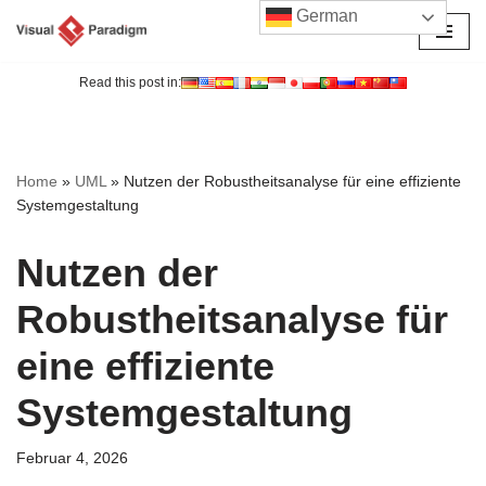
German
Zum
Inhalt
Read this post in:
springen
Home
»
UML
»
Nutzen der Robustheitsanalyse für eine effiziente
Systemgestaltung
Nutzen der
Robustheitsanalyse für
eine effiziente
Systemgestaltung
Februar 4, 2026